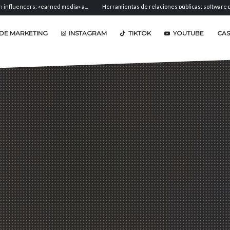
 media» a...
Herramientas de relaciones públicas: software para seguimiento,...
DE MARKETING
INSTAGRAM
TIKTOK
YOUTUBE
CA