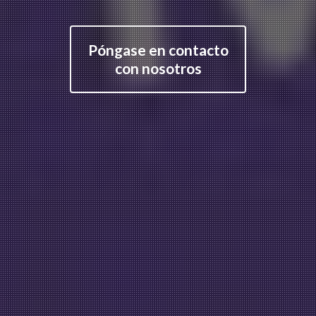
Póngase en contacto
con nosotros