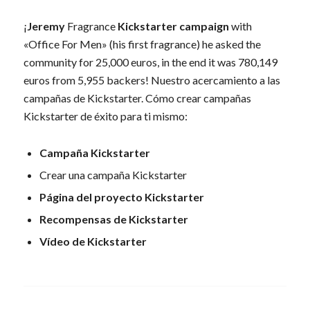
¡
Jeremy
Fragrance
Kickstarter campaign
with
«Office For Men» (his first fragrance) he asked the
community for 25,000 euros, in the end it was 780,149
euros from 5,955 backers! Nuestro acercamiento a las
campañas de Kickstarter. Cómo crear campañas
Kickstarter de éxito para ti mismo:
Campaña Kickstarter
Crear una campaña Kickstarter
Página del proyecto Kickstarter
Recompensas de Kickstarter
Vídeo de Kickstarter