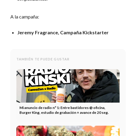
A la campaña:
Jeremy Fragrance, Campaña Kickstarter
TAMBIÉN TE PUEDE GUSTAR
Mi anuncio de radio nº 1: Entre bastidores @ oficina,
Burger King, estudio de grabación + avance de 20 seg.