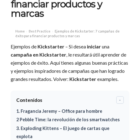
financiar productos y
marcas
Home
Best Practice
Ejemplos de Kickstarter: 7 campañas de
›
›
éxito para financiar productos y marcas
Ejemplos de
Kickstarter
– Si desea
iniciar
una
campaña en Kickstarter
, le resultará útil aprender de
ejemplos de éxito. Aquí tienes algunas buenas prácticas
y ejemplos inspiradores de campañas que han logrado
grandes resultados. Volver:
Kickstarter
examples.
Contenidos
-
1. Fragancia Jeremy – Office para hombre
2 Pebble Time: la revolución de los smartwatches
3. Exploding Kittens – El juego de cartas que
explota