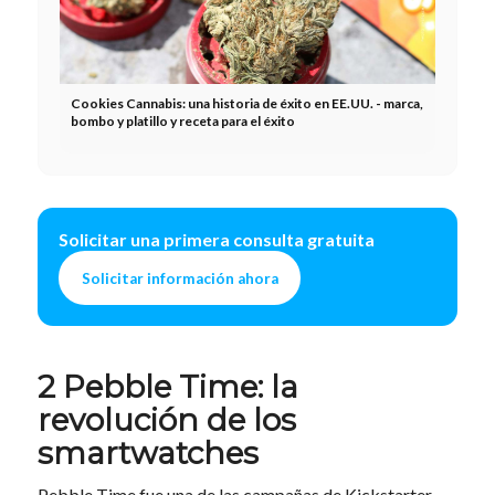
Cookies Cannabis: una historia de éxito en EE.UU. - marca,
bombo y platillo y receta para el éxito
Solicitar una primera consulta gratuita
Solicitar información ahora
2 Pebble Time: la
revolución de los
smartwatches
Pebble Time fue una de las campañas de Kickstarter