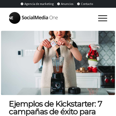
Agencia de marketing
Anuncios
Contacto
Ejemplos de Kickstarter: 7
campañas de éxito para