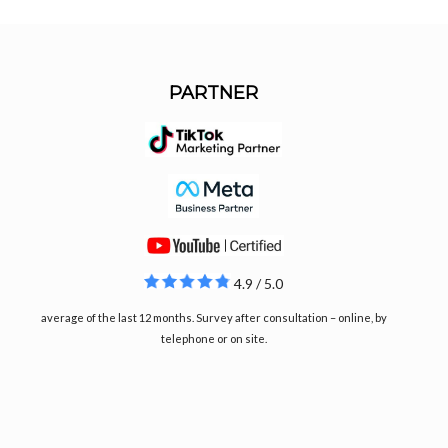
PARTNER
4.9 / 5.0
average of the last 12 months. Survey after consultation – online, by
telephone or on site.