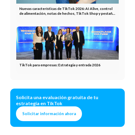
Nuevas características de TikTok 2026: AI Alive, control
de alimentación, notas de hechos, TikTok Shop y pestaña
de música.
TikTok para empresas: Estrategia y entrada 2026
Solicita una evaluación gratuita de tu
estrategia en TikTok
Solicitar información ahora