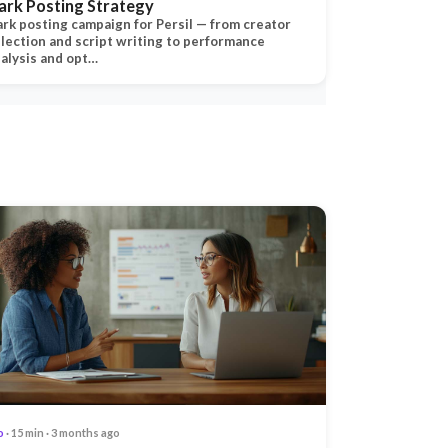
ark Posting Strategy
rk posting campaign for Persil — from creator
lection and script writing to performance
alysis and opt…
o
· 15 min · 3 months ago