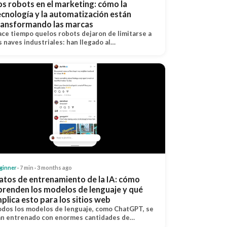
os robots en el marketing: cómo la
ecnología y la automatización están
ransformando las marcas
ce tiempo quelos robots dejaron de limitarse a
s naves industriales: han llegado al…
ginner
· 7 min · 3 months ago
atos de entrenamiento de la IA: cómo
prenden los modelos de lenguaje y qué
mplica esto para los sitios web
dos los modelos de lenguaje, como ChatGPT, se
n entrenado con enormes cantidades de…