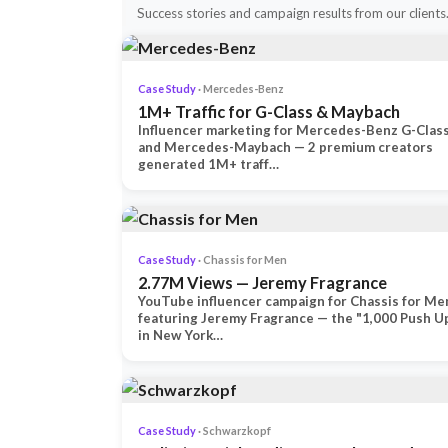
Success stories and campaign results from our clients
Case Study
· Mercedes-Benz
1M+ Traffic for G-Class & Maybach
Influencer marketing for Mercedes-Benz G-Clas
and Mercedes-Maybach — 2 premium creators
generated 1M+ traff…
Case Study
· Chassis for Men
2.77M Views — Jeremy Fragrance
YouTube influencer campaign for Chassis for Me
featuring Jeremy Fragrance — the "1,000 Push U
in New York…
Case Study
· Schwarzkopf