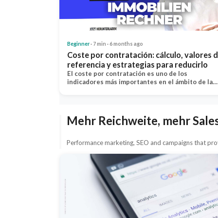
Beginner
· 7 min · 6 months ago
Coste por contratación: cálculo, valores 
referencia y estrategias para reducirlo
El coste por contratación es uno de los
indicadores más importantes en el ámbito de la…
Mehr Reichweite, mehr Sale
Performance marketing, SEO and campaigns that prov