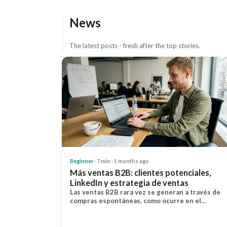
News
The latest posts - fresh after the top stories.
Beginner
· 7 min · 1 months ago
Más ventas B2B: clientes potenciales,
LinkedIn y estrategia de ventas
Las ventas B2B rara vez se generan a través de
compras espontáneas, como ocurre en el…