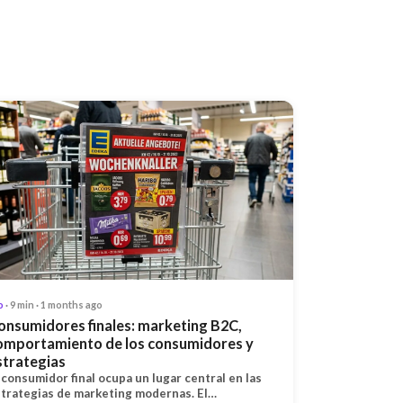
o
· 9 min · 1 months ago
onsumidores finales: marketing B2C,
omportamiento de los consumidores y
strategias
 consumidor final ocupa un lugar central en las
trategias de marketing modernas. El…