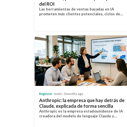
del ROI
Las herramientas de ventas basadas en IA
prometen más clientes potenciales, ciclos de…
Beginner
· 6 min · 3 months ago
Anthropic: la empresa que hay detrás de
Claude, explicada de forma sencilla
Anthropic es la empresa estadounidense de IA
creadora del modelo de lenguaje Claude y…