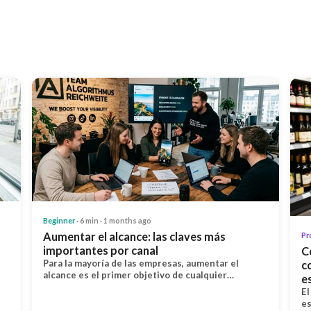
Beginner
· 6 min · 1 months ago
Aumentar el alcance: las claves más
Pr
importantes por canal
C
Para la mayoría de las empresas, aumentar el
c
alcance es el primer objetivo de cualquier…
e
El
es