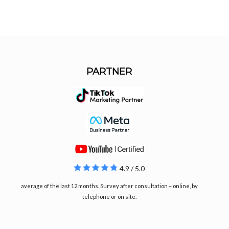
PARTNER
4.9 / 5.0
average of the last 12 months. Survey after consultation – online, by
telephone or on site.