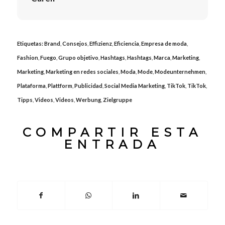
Etiquetas:
Brand
,
Consejos
,
Effizienz
,
Eficiencia
,
Empresa de moda
,
Fashion
,
Fuego
,
Grupo objetivo
,
Hashtags
,
Hashtags
,
Marca
,
Marketing
,
Marketing
,
Marketing en redes sociales
,
Moda
,
Mode
,
Modeunternehmen
,
Plataforma
,
Plattform
,
Publicidad
,
Social Media Marketing
,
TikTok
,
TikTok
,
Tipps
,
Videos
,
Videos
,
Werbung
,
Zielgruppe
COMPARTIR ESTA
ENTRADA