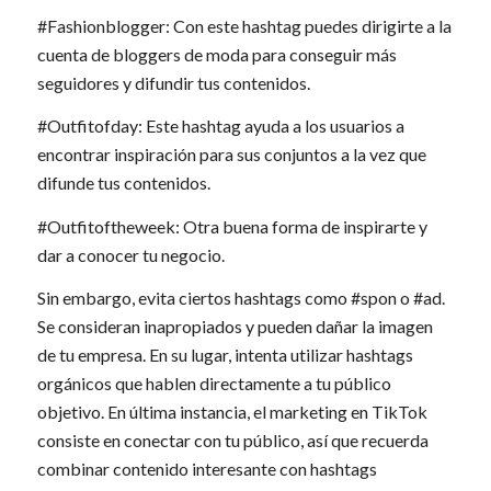
#Fashionblogger: Con este hashtag puedes dirigirte a la
cuenta de bloggers de moda para conseguir más
seguidores y difundir tus contenidos.
#Outfitofday: Este hashtag ayuda a los usuarios a
encontrar inspiración para sus conjuntos a la vez que
difunde tus contenidos.
#Outfitoftheweek: Otra buena forma de inspirarte y
dar a conocer tu negocio.
Sin embargo, evita ciertos hashtags como #spon o #ad.
Se consideran inapropiados y pueden dañar la imagen
de tu empresa. En su lugar, intenta utilizar hashtags
orgánicos que hablen directamente a tu público
objetivo. En última instancia, el marketing en TikTok
consiste en conectar con tu público, así que recuerda
combinar contenido interesante con hashtags