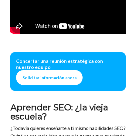
Concertar una reunión estratégica con
nuestro equipo
Solicitar información ahora
Aprender SEO: ¿la vieja
escuela?
¿Todavía quieres enseñarte a ti mismo habilidades SEO?
Quizá no sea mala idea, porque la gente sigue queriendo