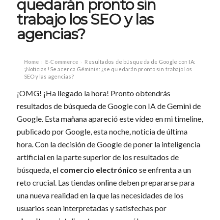
quedarán pronto sin
trabajo los SEO y las
agencias?
Home
E-Commerce
Resultados de búsqueda de Google con IA:
›
›
¡Noticias! Se acerca Géminis: ¿se quedarán pronto sin trabajo los
SEO y las agencias?
¡OMG! ¡Ha llegado la hora! Pronto obtendrás
resultados de búsqueda de Google con IA de Gemini de
Google. Esta mañana apareció este vídeo en mi timeline,
publicado por Google, esta noche, noticia de última
hora. Con la decisión de Google de poner la inteligencia
artificial en la parte superior de los resultados de
búsqueda, el
comercio electrónico
se enfrenta a un
reto crucial. Las tiendas online deben prepararse para
una nueva realidad en la que las necesidades de los
usuarios sean interpretadas y satisfechas por