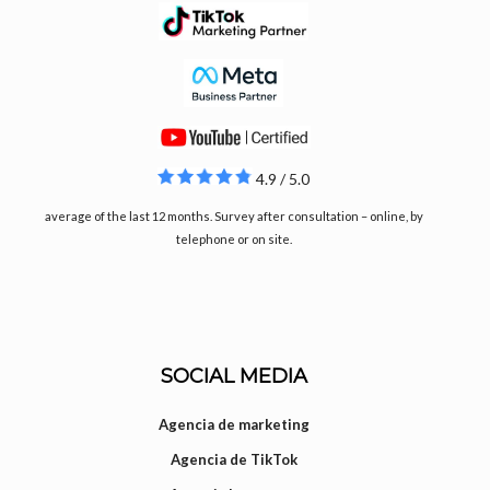
4.9 / 5.0
average of the last 12 months. Survey after consultation – online, by
telephone or on site.
SOCIAL MEDIA
Agencia de marketing
Agencia de TikTok