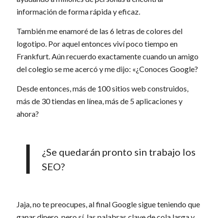
información de forma rápida y eficaz.
También me enamoré de las 6 letras de colores del
logotipo. Por aquel entonces viví poco tiempo en
Frankfurt. Aún recuerdo exactamente cuando un amigo
del colegio se me acercó y me dijo: «¿Conoces Google?
Desde entonces, más de 100 sitios web construidos,
más de 30 tiendas en línea, más de 5 aplicaciones y
ahora?
¿Se quedarán pronto sin trabajo los
SEO?
Jaja, no te preocupes, al final Google sigue teniendo que
ganar dinero, pero sí, las palabras clave de cola larga y