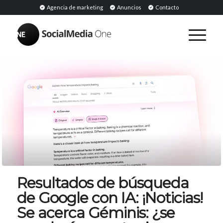
Agencia de marketing
Anuncios
Contacto
Resultados de búsqueda
de Google con IA: ¡Noticias!
Se acerca Géminis: ¿se