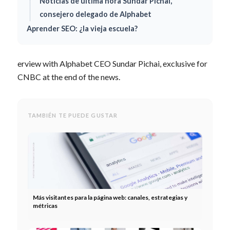
Noticias de última hora Sundar Pichai,
consejero delegado de Alphabet
Aprender SEO: ¿la vieja escuela?
erview with Alphabet CEO Sundar Pichai, exclusive for
CNBC at the end of the news.
TAMBIÉN TE PUEDE GUSTAR
Más visitantes para la página web: canales, estrategias y
métricas