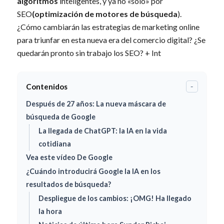
algoritmos
inteligentes, y ya no «sólo» por
SEO
(optimización de motores de búsqueda
).
¿Cómo cambiarán las estrategias de marketing online
para triunfar en esta nueva era del comercio digital? ¿Se
quedarán pronto sin trabajo los SEO? + Int
Contenidos
-
Después de 27 años: La nueva máscara de
búsqueda de Google
La llegada de ChatGPT: la IA en la vida
cotidiana
Vea este vídeo De Google
¿Cuándo introducirá Google la IA en los
resultados de búsqueda?
Despliegue de los cambios: ¡OMG! Ha llegado
la hora