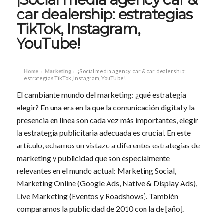
car dealership: estrategias
TikTok, Instagram,
YouTube!
Home
Marketing
¡Social media agency car & car dealership:
›
›
estrategias TikTok, Instagram, YouTube!
El cambiante mundo del marketing: ¿qué estrategia
elegir? En una era en la que la comunicación digital y la
presencia en línea son cada vez más importantes, elegir
la estrategia publicitaria adecuada es crucial. En este
artículo, echamos un vistazo a diferentes estrategias de
marketing y publicidad que son especialmente
relevantes en el mundo actual: Marketing Social,
Marketing Online (Google Ads, Native & Display Ads),
Live Marketing (Eventos y Roadshows). También
comparamos la publicidad de 2010 con la de [año].