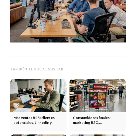
TAMBIÉN TE PUEDE GUSTAR
Más ventas B2B: clientes
Consumidores finales:
potenciales, LinkedIn y
marketing B2C,
estrategia de ventas
comportamiento de los
consumidores y estrategias