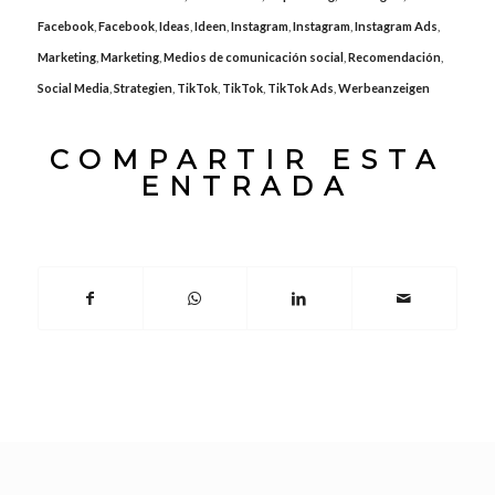
Facebook
,
Facebook
,
Ideas
,
Ideen
,
Instagram
,
Instagram
,
Instagram Ads
,
Marketing
,
Marketing
,
Medios de comunicación social
,
Recomendación
,
Social Media
,
Strategien
,
TikTok
,
TikTok
,
TikTok Ads
,
Werbeanzeigen
COMPARTIR ESTA
ENTRADA