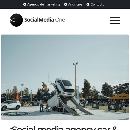
Agencia de marketing
Anuncios
Contacto
¡Social media agency car &