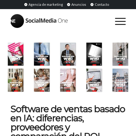
Agencia de marketing
Anuncios
Contacto
Software de ventas basado
en IA: diferencias,
proveedores y