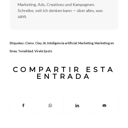
Marketing, Ads, Creatives und Kampagnen.
Schreibe, seit ich denken kann — über alles, was
zählt.
Etiquetas:
Cieno
,
Clay
,
IA
,
Inteligencia artificial
,
Marketing
,
Marketing en
línea
,
Tonalidad
,
Virale Spots
COMPARTIR ESTA
ENTRADA