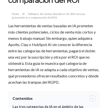
comparación del ROI
Home
KI
Software de ventas basado en IA: diferencias,
›
›
proveedores y comparación del ROI
Las herramientas de ventas basadas en IA prometen
más clientes potenciales, ciclos de venta más cortos y
menos trabajo manual. Sin embargo, quien adquiera
Apollo, Clay o HubSpot AI sin conocer la diferencia
entre las categorías de herramientas, pagará el doble:
una vez por la suscripción y otra por el ROI que no
obtendrá. Esta guía te muestra qué categoría de
herramientas de IA se adapta a cada objetivo de ventas,
qué proveedores ofrecen resultados concretos y dónde
acechan las trampas del RGPD.
Contenidos
-
Las tres categorías de IA en el ámbito de las