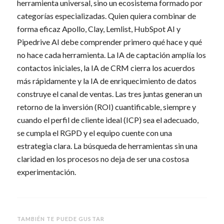
herramienta universal, sino un ecosistema formado por
categorías especializadas. Quien quiera combinar de
forma eficaz Apollo, Clay, Lemlist, HubSpot AI y
Pipedrive AI debe comprender primero qué hace y qué
no hace cada herramienta. La IA de captación amplía los
contactos iniciales, la IA de CRM cierra los acuerdos
más rápidamente y la IA de enriquecimiento de datos
construye el canal de ventas. Las tres juntas generan un
retorno de la inversión (ROI) cuantificable, siempre y
cuando el perfil de cliente ideal (ICP) sea el adecuado,
se cumpla el RGPD y el equipo cuente con una
estrategia clara. La búsqueda de herramientas sin una
claridad en los procesos no deja de ser una costosa
experimentación.
TAMBIÉN TE PUEDE GUSTAR