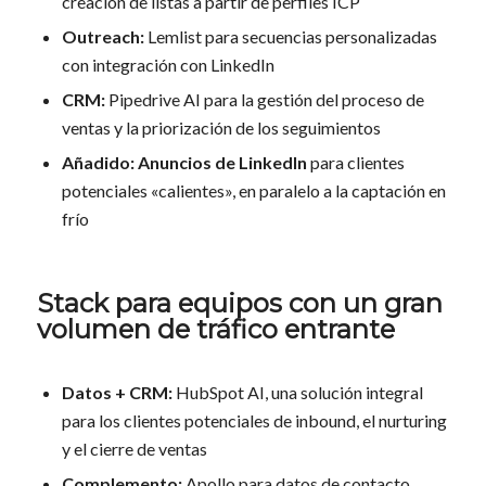
creación de listas a partir de perfiles ICP
Outreach:
Lemlist para secuencias personalizadas
con integración con LinkedIn
CRM:
Pipedrive AI para la gestión del proceso de
ventas y la priorización de los seguimientos
Añadido:
Anuncios de LinkedIn
para clientes
potenciales «calientes», en paralelo a la captación en
frío
Stack para equipos con un gran
volumen de tráfico entrante
Datos + CRM:
HubSpot AI, una solución integral
para los clientes potenciales de inbound, el nurturing
y el cierre de ventas
Complemento:
Apollo para datos de contacto