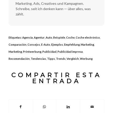
Marketing, Ads, Creatives und Kampagnen.
Schreibe, seit ich denken kann — über alles, was
zählt.
Etiquetas:
Agencia
,
Agentur
,
Auto
,
Beispiele
,
Coche
,
Coche electrónico
,
Comparación
,
Consejos
,
E-Auto
,
Ejemplos
,
Empfehlung
,
Marketing
,
Marketing
,
Printwerbung
,
Publicidad
,
Publicidad impresa
,
Recomendación
,
Tendencias
,
Tipps
,
Trends
,
Vergleich
,
Werbung
COMPARTIR ESTA
ENTRADA