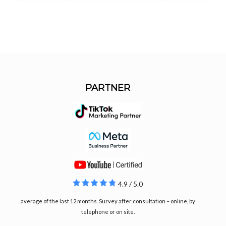
PARTNER
4.9 / 5.0
average of the last 12 months. Survey after consultation – online, by
telephone or on site.