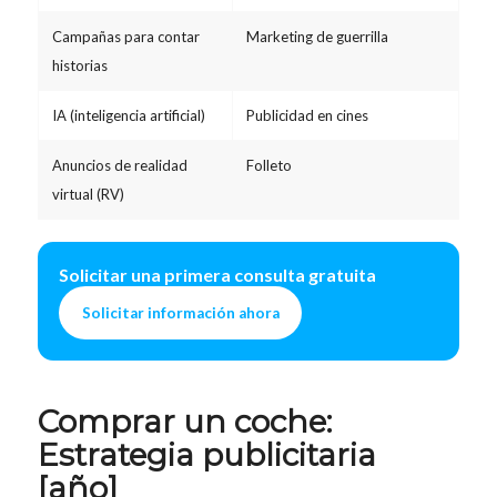
Campañas para contar
Marketing de guerrilla
historias
IA (inteligencia artificial)
Publicidad en cines
Anuncios de realidad
Folleto
virtual (RV)
Solicitar una primera consulta gratuita
Solicitar información ahora
Comprar un coche:
Estrategia publicitaria
[año]