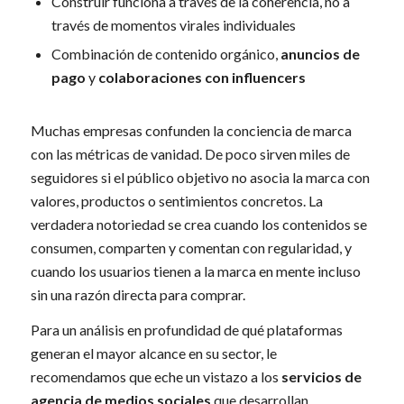
Construir funciona a través de la coherencia, no a
través de momentos virales individuales
Combinación de contenido orgánico,
anuncios de
pago
y
colaboraciones con influencers
Muchas empresas confunden la conciencia de marca
con las métricas de vanidad. De poco sirven miles de
seguidores si el público objetivo no asocia la marca con
valores, productos o sentimientos concretos. La
verdadera notoriedad se crea cuando los contenidos se
consumen, comparten y comentan con regularidad, y
cuando los usuarios tienen a la marca en mente incluso
sin una razón directa para comprar.
Para un análisis en profundidad de qué plataformas
generan el mayor alcance en su sector, le
recomendamos que eche un vistazo a los
servicios de
agencia de medios sociales
que desarrollan