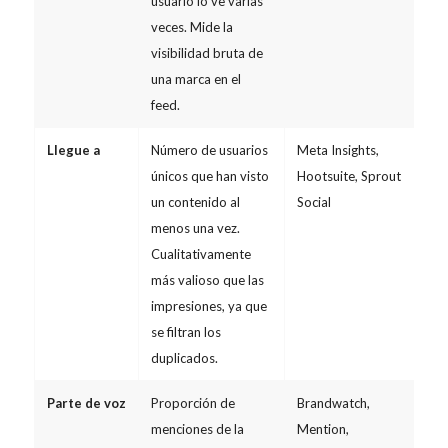
usuario lo ve varias
veces. Mide la
visibilidad bruta de
una marca en el
feed.
Llegue a
Número de usuarios
Meta Insights,
únicos que han visto
Hootsuite, Sprout
un contenido al
Social
menos una vez.
Cualitativamente
más valioso que las
impresiones, ya que
se filtran los
duplicados.
Parte de voz
Proporción de
Brandwatch,
menciones de la
Mention,