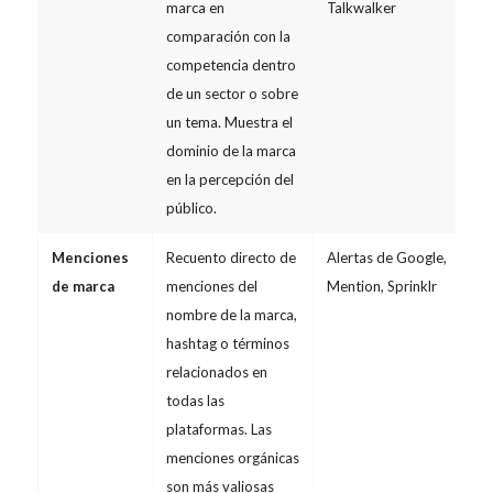
marca en
Talkwalker
comparación con la
competencia dentro
de un sector o sobre
un tema. Muestra el
dominio de la marca
en la percepción del
público.
Menciones
Recuento directo de
Alertas de Google,
de marca
menciones del
Mention, Sprinklr
nombre de la marca,
hashtag o términos
relacionados en
todas las
plataformas. Las
menciones orgánicas
son más valiosas