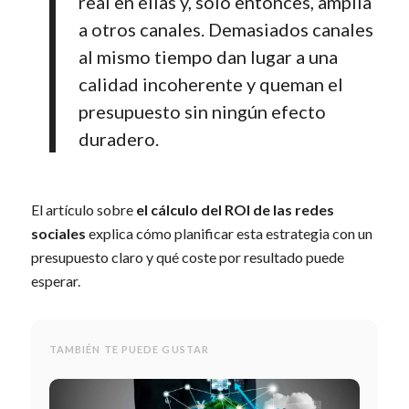
real en ellas y, sólo entonces, amplía
a otros canales. Demasiados canales
al mismo tiempo dan lugar a una
calidad incoherente y queman el
presupuesto sin ningún efecto
duradero.
El artículo sobre
el cálculo del ROI de las redes
sociales
explica cómo planificar esta estrategia con un
presupuesto claro y qué coste por resultado puede
esperar.
TAMBIÉN TE PUEDE GUSTAR