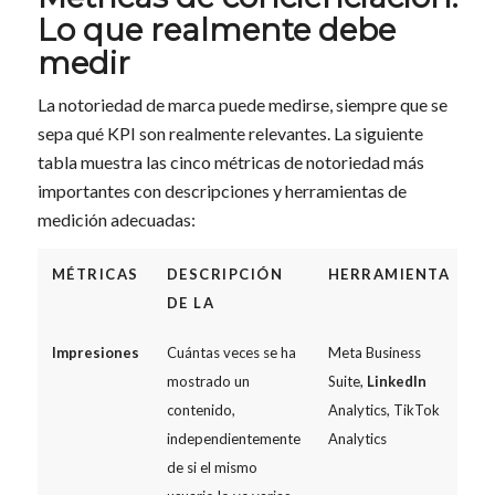
Lo que realmente debe
medir
La notoriedad de marca puede medirse, siempre que se
sepa qué KPI son realmente relevantes. La siguiente
tabla muestra las cinco métricas de notoriedad más
importantes con descripciones y herramientas de
medición adecuadas:
MÉTRICAS
DESCRIPCIÓN
HERRAMIENTA
DE LA
Impresiones
Cuántas veces se ha
Meta Business
mostrado un
Suite,
LinkedIn
contenido,
Analytics, TikTok
independientemente
Analytics
de si el mismo