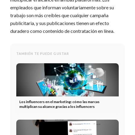
empleados que informan voluntariamente sobre su
trabajo son más creíbles que cualquier campaña
publicitaria, y sus publicaciones tienen un efecto
duradero como contenido de contratación en línea.
TAMBIÉN TE PUEDE GUSTAR
Los influencers en el marketing: cómo las marcas
multiplican su alcance gracias a los influencers