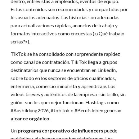
dentro, entrevistas a empleados, eventos de equipo.
Estos contenidos son recomendados y compartidos por
los usuarios adecuados. Las historias son adecuadas
para actualizaciones rápidas, anuncios de trabajo y
formatos interactivos como encuestas («¿Qué trabajo
serías?»).
TikTok se ha consolidado con sorprendente rapidez
como canal de contratación. TikTok llega a grupos
destinatarios que nunca se encuentran en LinkedIn,
sobre todo en los sectores de oficios cualificados,
enfermería, comercio minorista y aprendizaje. Los
vídeos breves y auténticos de la empresa -sin brillo, sin
guión- son los que mejor funcionan. Hashtags como
#Ausbildung2026, #JobTok o #Berufsleben generan
alcance orgánico
.
Un
programa corporativo de influencers
puede
multiplicar el alcance en ambas plataformas. Los