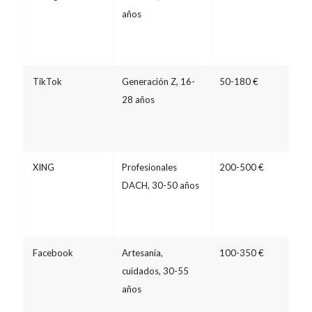
años
TikTok
Generación Z, 16-
50-180 €
28 años
XING
Profesionales
200-500 €
DACH, 30-50 años
Facebook
Artesanía,
100-350 €
cuidados, 30-55
años