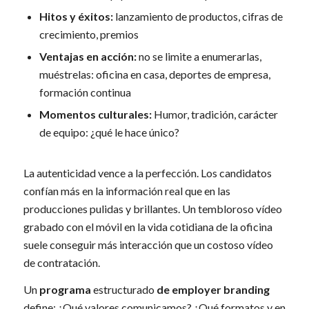
Hitos y éxitos:
lanzamiento de productos, cifras de
crecimiento, premios
Ventajas en acción:
no se limite a enumerarlas,
muéstrelas: oficina en casa, deportes de empresa,
formación continua
Momentos culturales:
Humor, tradición, carácter
de equipo: ¿qué le hace único?
La autenticidad vence a la perfección. Los candidatos
confían más en la información real que en las
producciones pulidas y brillantes. Un tembloroso vídeo
grabado con el móvil en la vida cotidiana de la oficina
suele conseguir más interacción que un costoso vídeo
de contratación.
Un
programa
estructurado
de employer branding
define: ¿Qué valores comunicamos? ¿Qué formatos y en