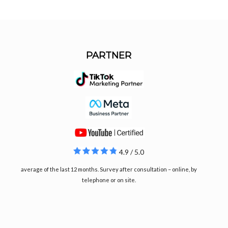
PARTNER
4.9 / 5.0
average of the last 12 months. Survey after consultation – online, by
telephone or on site.