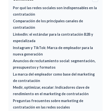
Por qué las redes sociales son indispensables en la
contratación
Comparación de los principales canales de
contratación
LinkedIn: el estándar para la contratación B2B y
especializada
Instagram y TikTok: Marca de empleador para la
nueva generación
Anuncios de reclutamiento social: segmentación,
presupuestos y formatos
La marca del empleador como base del marketing
de contratación
Medir, optimizar, escalar: Indicadores clave de
rendimiento en el marketing de contratación
Preguntas frecuentes sobre marketing de
contratación en las redes sociales