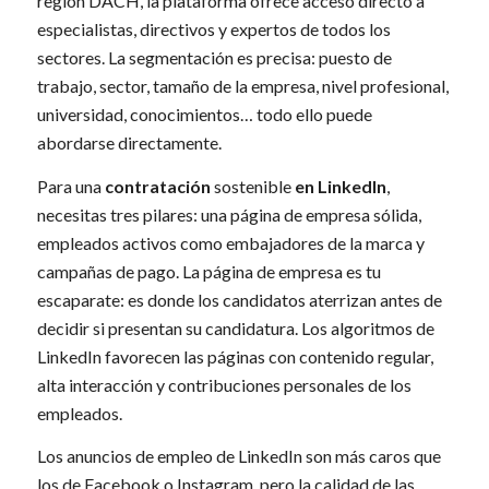
región DACH, la plataforma ofrece acceso directo a
especialistas, directivos y expertos de todos los
sectores. La segmentación es precisa: puesto de
trabajo, sector, tamaño de la empresa, nivel profesional,
universidad, conocimientos… todo ello puede
abordarse directamente.
Para una
contratación
sostenible
en LinkedIn
,
necesitas tres pilares: una página de empresa sólida,
empleados activos como embajadores de la marca y
campañas de pago. La página de empresa es tu
escaparate: es donde los candidatos aterrizan antes de
decidir si presentan su candidatura. Los algoritmos de
LinkedIn favorecen las páginas con contenido regular,
alta interacción y contribuciones personales de los
empleados.
Los anuncios de empleo de LinkedIn son más caros que
los de Facebook o Instagram, pero la calidad de las