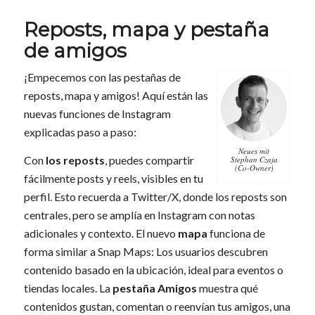
Reposts, mapa y pestaña
de amigos
¡Empecemos con las pestañas de
reposts, mapa y amigos! Aquí están las
nuevas funciones de Instagram
explicadas paso a paso:
Neues mit
Con
los reposts
, puedes compartir
Stephan Czaja
(Co-Owner)
fácilmente posts y reels, visibles en tu
perfil. Esto recuerda a Twitter/X, donde los reposts son
centrales, pero se amplía en Instagram con notas
adicionales y contexto. El nuevo
mapa
funciona de
forma similar a Snap Maps: Los usuarios descubren
contenido basado en la ubicación, ideal para eventos o
tiendas locales. La
pestaña Amigos
muestra qué
contenidos gustan, comentan o reenvían tus amigos, una