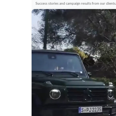
Success stories and campaign results from our clients