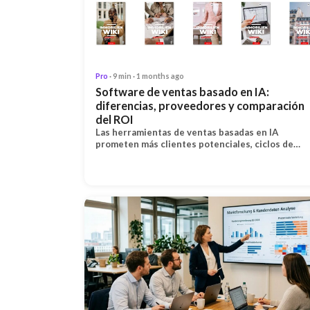
Pro
· 9 min · 1 months ago
Software de ventas basado en IA:
diferencias, proveedores y comparación
del ROI
Las herramientas de ventas basadas en IA
prometen más clientes potenciales, ciclos de…