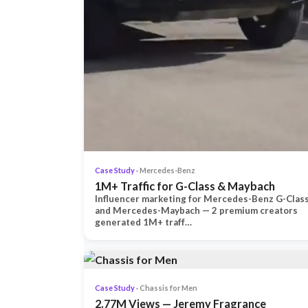
Case Study
· Mercedes-Benz
1M+ Traffic for G-Class & Maybach
Influencer marketing for Mercedes-Benz G-Clas
and Mercedes-Maybach — 2 premium creators
generated 1M+ traff…
Case Study
· Chassis for Men
2.77M Views — Jeremy Fragrance