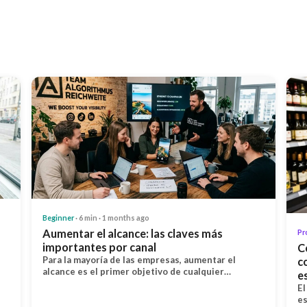
Beginner
· 6 min · 1 months ago
Aumentar el alcance: las claves más
Pr
importantes por canal
C
Para la mayoría de las empresas, aumentar el
c
alcance es el primer objetivo de cualquier…
e
El
es