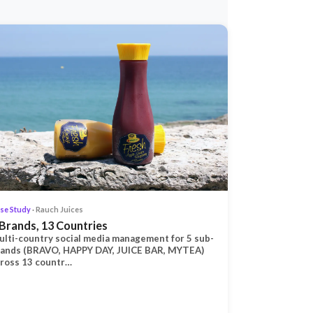
se Study
· Rauch Juices
 Brands, 13 Countries
lti-country social media management for 5 sub-
rands (BRAVO, HAPPY DAY, JUICE BAR, MYTEA)
ross 13 countr…