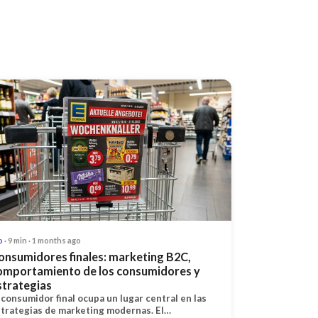
o
· 9 min · 1 months ago
onsumidores finales: marketing B2C,
omportamiento de los consumidores y
strategias
 consumidor final ocupa un lugar central en las
trategias de marketing modernas. El…