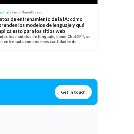
ginner
· 7 min · 3 months ago
atos de entrenamiento de la IA: cómo
prenden los modelos de lenguaje y qué
mplica esto para los sitios web
dos los modelos de lenguaje, como ChatGPT, se
n entrenado con enormes cantidades de…
Get in touch