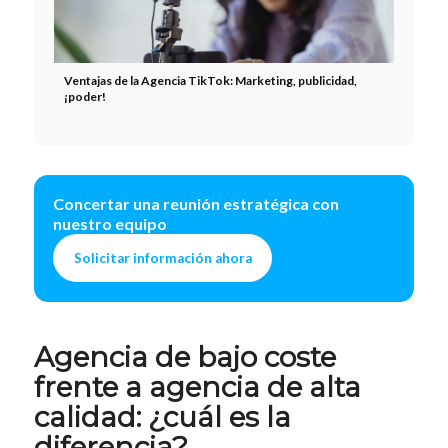
Ventajas de la Agencia TikTok: Marketing, publicidad,
¡poder!
Concertar una reunión estratégica con
nuestro equipo
Solicitar información ahora
Agencia de bajo coste
frente a agencia de alta
calidad: ¿cuál es la
diferencia?