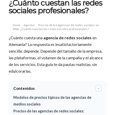
¿Cuánto cuestan las redes
sociales profesionales?
Home
Agentur
Precios de las agencias de redes sociales en
›
›
2026: ¿Cuánto cuestan las redes sociales profesionales?
¿Cuánto cuesta una
agencia de redes sociales
en
Alemania? La respuesta es insatisfactoriamente
sencilla: depende. Depende del tamaño de la empresa,
las plataformas, el volumen de la campaña y el alcance
de los servicios. Esta guía te da pautas realistas, sin
edulcorarlas.
Contenidos
-
Modelos de precios típicos de las agencias de
medios sociales
Precios de las agencias de redes sociales: