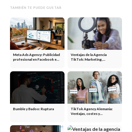
TAMBIÉN TE PUEDE GUSTAR
Meta Ads Agency: Publicidad
Ventajas de la Agencia
profesional en Facebook e
TikTok: Marketing,
Instagram
publicidad, ¡poder!
Bumble y Badoo: Ruptura
TikTok Agency Alemania:
Ventajas, costes y
recomendaciones