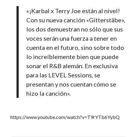
«¡Karbal x Terry Joe están al nivel!
Con su nueva canción «Gitterstäbe»,
los dos demuestran no sólo que sus
voces serán una fuerza a tener en
cuenta en el futuro, sino sobre todo
lo increíblemente bien que puede
sonar el R&B alemán. En exclusiva
para las LEVEL Sessions, se
presentan y nos cuentan cómo se
hizo la canción».
https://www.youtube.com/watch?v=T9rYTb6YybQ