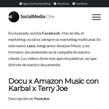
Agencia de marketing
Anuncios
Contacto
En el pasado, existía
Facebook
. Hoy en día, el
marketing social es siempre un marketing multicanal. En
este nuevo
caso
, integramos Amazon Music y los
formatos documentales en la campaña de nuestro
cliente. Los vídeos dicen más que mil palabras, así que
disfrute de nuestro documental.
Docu x Amazon Music con
Karbal x Terry Joe
Descripción en
Youtube
: