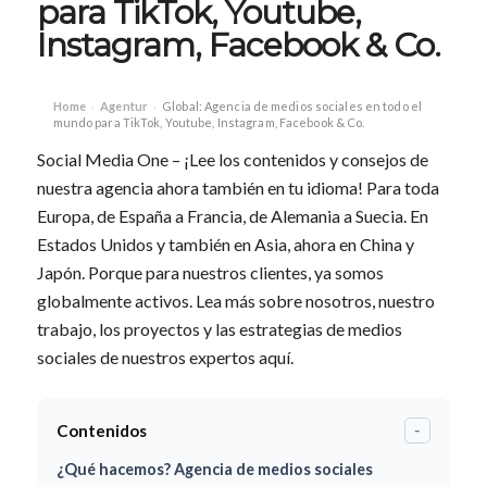
para TikTok, Youtube,
Instagram, Facebook & Co.
Home
Agentur
Global: Agencia de medios sociales en todo el
›
›
mundo para TikTok, Youtube, Instagram, Facebook & Co.
Social Media One – ¡Lee los contenidos y consejos de
nuestra agencia ahora también en tu idioma! Para toda
Europa, de España a Francia, de Alemania a Suecia. En
Estados Unidos y también en Asia, ahora en China y
Japón. Porque para nuestros clientes, ya somos
globalmente activos. Lea más sobre nosotros, nuestro
trabajo, los proyectos y las estrategias de medios
sociales de nuestros expertos aquí.
Contenidos
-
¿Qué hacemos? Agencia de medios sociales