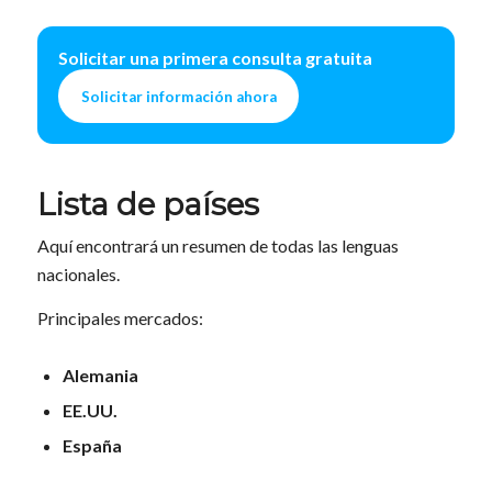
Solicitar una primera consulta gratuita
Solicitar información ahora
Lista de países
Aquí encontrará un resumen de todas las lenguas
nacionales.
Principales mercados:
Alemania
EE.UU.
España