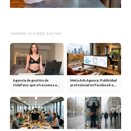
TAMBIÉN TE PUEDE GUSTAR
Agencia de gestión de
Meta Ads Agency: Publicidad
OnlyFans: qué ofrecemos a
profesional en Facebook e
los creadores
Instagram