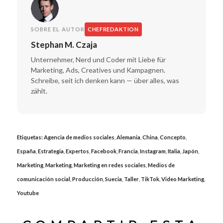
SOBRE EL AUTOR
CHEFREDAKTION
Stephan M. Czaja
Unternehmer, Nerd und Coder mit Liebe für
Marketing, Ads, Creatives und Kampagnen.
Schreibe, seit ich denken kann — über alles, was
zählt.
Etiquetas:
Agencia de medios sociales
,
Alemania
,
China
,
Concepto
,
España
,
Estrategia
,
Expertos
,
Facebook
,
Francia
,
Instagram
,
Italia
,
Japón
,
Marketing
,
Marketing
,
Marketing en redes sociales
,
Medios de
comunicación social
,
Producción
,
Suecia
,
Taller
,
TikTok
,
Video Marketing
,
Youtube