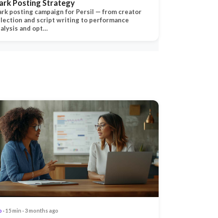
ark Posting Strategy
rk posting campaign for Persil — from creator
lection and script writing to performance
alysis and opt…
o
· 15 min · 3 months ago