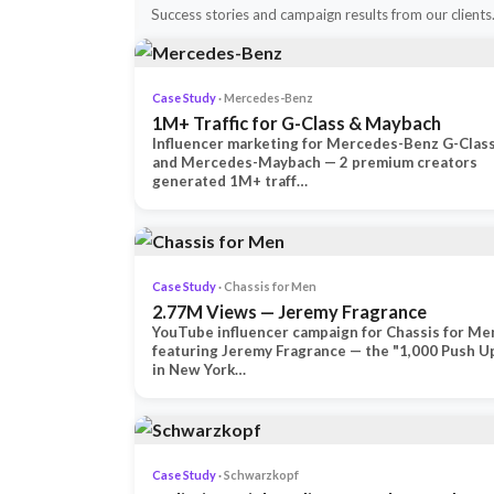
Success stories and campaign results from our clients
Case Study
· Mercedes-Benz
1M+ Traffic for G-Class & Maybach
Influencer marketing for Mercedes-Benz G-Clas
and Mercedes-Maybach — 2 premium creators
generated 1M+ traff…
Case Study
· Chassis for Men
2.77M Views — Jeremy Fragrance
YouTube influencer campaign for Chassis for Me
featuring Jeremy Fragrance — the "1,000 Push U
in New York…
Case Study
· Schwarzkopf