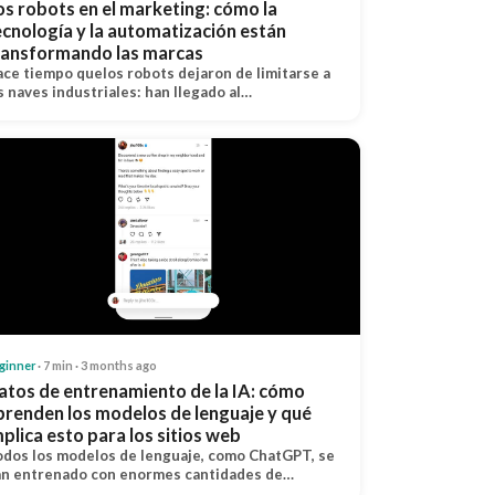
os robots en el marketing: cómo la
ecnología y la automatización están
ransformando las marcas
ce tiempo quelos robots dejaron de limitarse a
s naves industriales: han llegado al…
ginner
· 7 min · 3 months ago
atos de entrenamiento de la IA: cómo
prenden los modelos de lenguaje y qué
mplica esto para los sitios web
dos los modelos de lenguaje, como ChatGPT, se
n entrenado con enormes cantidades de…