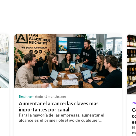
Beginner
· 6 min · 1 months ago
Aumentar el alcance: las claves más
Pr
importantes por canal
C
Para la mayoría de las empresas, aumentar el
c
alcance es el primer objetivo de cualquier…
e
El
es