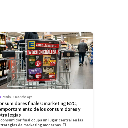
o
· 9 min · 1 months ago
onsumidores finales: marketing B2C,
omportamiento de los consumidores y
strategias
 consumidor final ocupa un lugar central en las
trategias de marketing modernas. El…