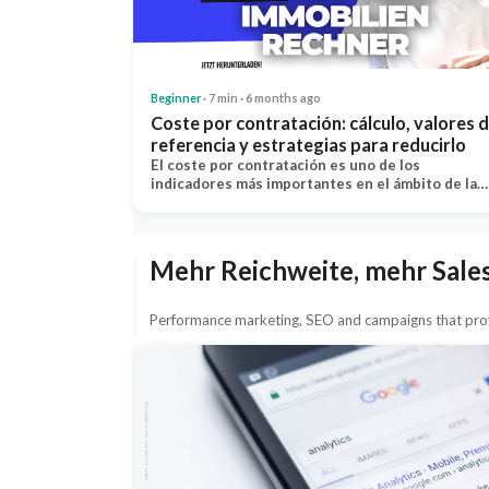
Beginner
· 7 min · 6 months ago
Coste por contratación: cálculo, valores 
referencia y estrategias para reducirlo
El coste por contratación es uno de los
indicadores más importantes en el ámbito de la…
Mehr Reichweite, mehr Sale
Performance marketing, SEO and campaigns that prov