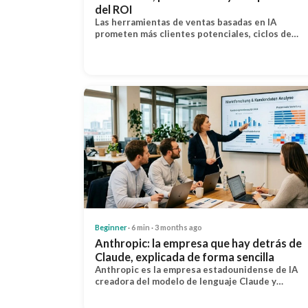
del ROI
Las herramientas de ventas basadas en IA
prometen más clientes potenciales, ciclos de…
Beginner
· 6 min · 3 months ago
Anthropic: la empresa que hay detrás de
Claude, explicada de forma sencilla
Anthropic es la empresa estadounidense de IA
creadora del modelo de lenguaje Claude y…