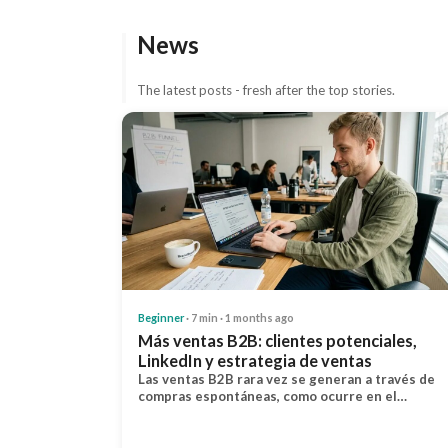
News
The latest posts - fresh after the top stories.
Beginner
· 7 min · 1 months ago
Más ventas B2B: clientes potenciales,
LinkedIn y estrategia de ventas
Las ventas B2B rara vez se generan a través de
compras espontáneas, como ocurre en el…