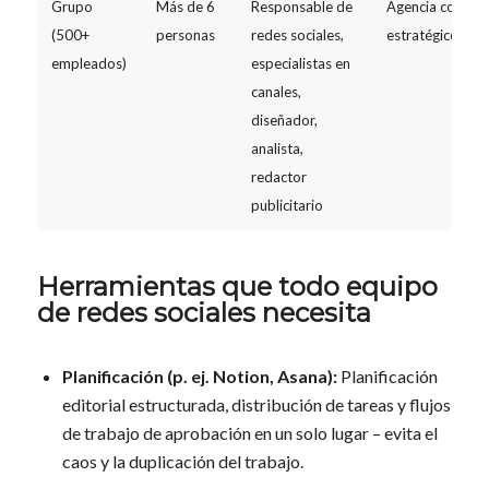
Grupo
Más de 6
Responsable de
Agencia como s
(500+
personas
redes sociales,
estratégico
empleados)
especialistas en
canales,
diseñador,
analista,
redactor
publicitario
Herramientas que todo equipo
de redes sociales necesita
Planificación (p. ej. Notion, Asana):
Planificación
editorial estructurada, distribución de tareas y flujos
de trabajo de aprobación en un solo lugar – evita el
caos y la duplicación del trabajo.