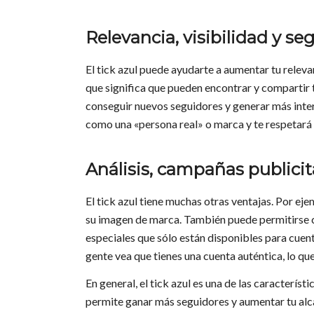
Relevancia, visibilidad y se
El tick azul puede ayudarte a aumentar tu relevan
que significa que pueden encontrar y compartir
conseguir nuevos seguidores y generar más interac
como una «persona real» o marca y te respetará
Análisis, campañas publicit
El tick azul tiene muchas otras ventajas. Por ej
su imagen de marca. También puede permitirse c
especiales que sólo están disponibles para cuen
gente vea que tienes una cuenta auténtica, lo q
En general, el tick azul es una de las caracterís
permite ganar más seguidores y aumentar tu alc