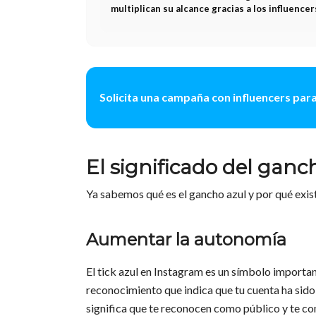
multiplican su alcance gracias a los influencer
Solicita una campaña con influencers par
El significado del ganc
Ya sabemos qué es el gancho azul y por qué exis
Aumentar la autonomía
El tick azul en Instagram es un símbolo importa
reconocimiento que indica que tu cuenta ha sido 
significa que te reconocen como público y te co