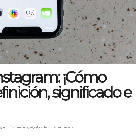
 Instagram: ¡Cómo
inición, significado e
guirlo! Definición, significado e instrucciones