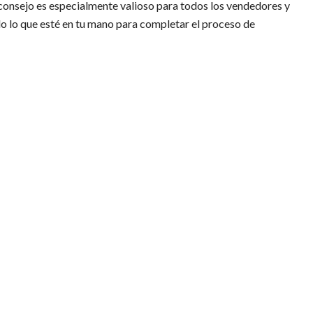
e consejo es especialmente valioso para todos los vendedores y
do lo que esté en tu mano para completar el proceso de