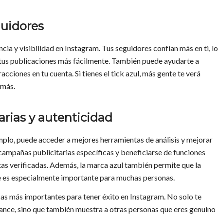
guidores
cia y visibilidad en Instagram. Tus seguidores confían más en ti, lo
 tus publicaciones más fácilmente. También puede ayudarte a
ciones en tu cuenta. Si tienes el tick azul, más gente te verá
 más.
arias y autenticidad
emplo, puede acceder a mejores herramientas de análisis y mejorar
ampañas publicitarias específicas y beneficiarse de funciones
tas verificadas. Además, la marca azul también permite que la
ue es especialmente importante para muchas personas.
ticas más importantes para tener éxito en Instagram. No solo te
ance, sino que también muestra a otras personas que eres genuino