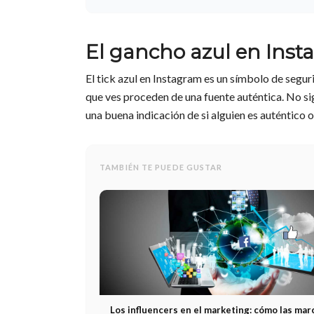
El gancho azul en Ins
El tick azul en Instagram es un símbolo de seguri
que ves proceden de una fuente auténtica. No si
una buena indicación de si alguien es auténtico o
TAMBIÉN TE PUEDE GUSTAR
Los influencers en el marketing: cómo las mar