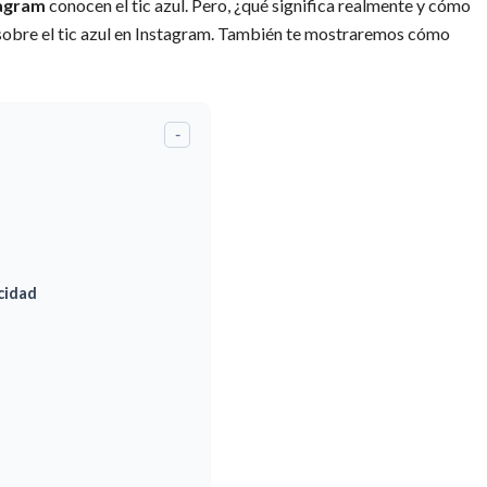
tagram
conocen el tic azul. Pero, ¿qué significa realmente y cómo
 sobre el tic azul en Instagram. También te mostraremos cómo
-
cidad