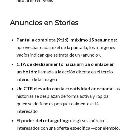
alto brillo en Reels
Anuncios en Stories
Pantalla completa (9:16), máximo 15 segundos:
aprovechar cada píxel de la pantalla; los márgenes
vacíos indican que se trata de un «anuncio».
CTA de deslizamiento hacia arriba o enlace en
un botón:
llamada a la acción directa en el tercio
inferior de la imagen
Un CTR elevado con la creatividad adecuada:
las
historias se desplazan de forma activa y rápida;
quien se detiene es porque realmente está
interesado
El poder del retargeting:
dirigirse a públicos
interesados con una oferta específica —por ejemplo,