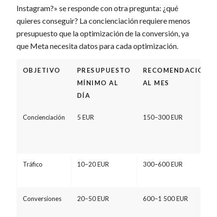
Instagram?» se responde con otra pregunta: ¿qué
quieres conseguir? La concienciación requiere menos
presupuesto que la optimización de la conversión, ya
que Meta necesita datos para cada optimización.
OBJETIVO
PRESUPUESTO
RECOMENDACIÓN
MÍNIMO AL
AL MES
DÍA
Concienciación
5 EUR
150–300 EUR
Tráfico
10–20 EUR
300–600 EUR
Conversiones
20–50 EUR
600–1 500 EUR