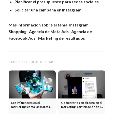
Planificar el presupuesto para redes sociales
Solicitar una campaña en Instagram
Más información sobre el tema:
Instagram
Shopping
·
Agencia de Meta Ads
·
Agencia de
Facebook Ads
·
Marketing de resultados
TAMBIÉN TE PUEDE GUSTAR
Los influencers en el
Comentarios en directo en el
marketing: cómo las marcas
marketing: participación de la
multiplican su alcance gracias
comunidad en tiempo real