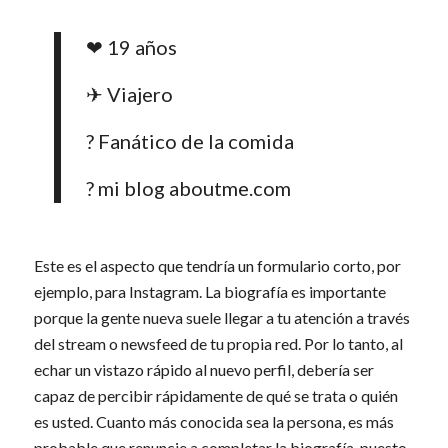
❤ 19 años
✈ Viajero
? Fanático de la comida
? mi blog aboutme.com
Este es el aspecto que tendría un formulario corto, por
ejemplo, para Instagram. La biografía es importante
porque la gente nueva suele llegar a tu atención a través
del stream o newsfeed de tu propia red. Por lo tanto, al
echar un vistazo rápido al nuevo perfil, debería ser
capaz de percibir rápidamente de qué se trata o quién
es usted. Cuanto más conocida sea la persona, es más
probable que renuncie a completar la biografía, puesto