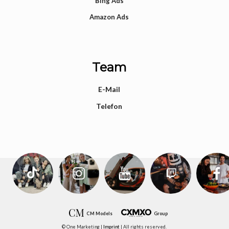
Bing Ads
Amazon Ads
Team
E-Mail
Telefon
CM Models
Group
© One Marketing |
Imprint
| All rights reserved.