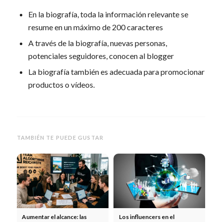
En la biografía, toda la información relevante se
resume en un máximo de 200 caracteres
A través de la biografía, nuevas personas,
potenciales seguidores, conocen al blogger
La biografía también es adecuada para promocionar
productos o vídeos.
TAMBIÉN TE PUEDE GUSTAR
Aumentar el alcance: las
Los influencers en el