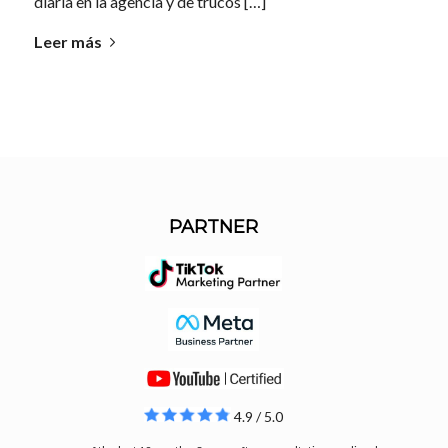
diaria en la agencia y de trucos […]
Leer más
PARTNER
4.9 / 5.0