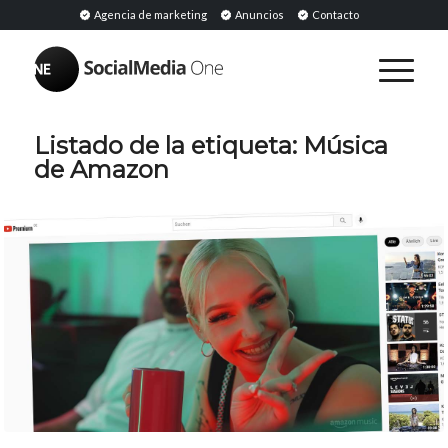
Agencia de marketing
Anuncios
Contacto
Listado de la etiqueta:
Música
de Amazon