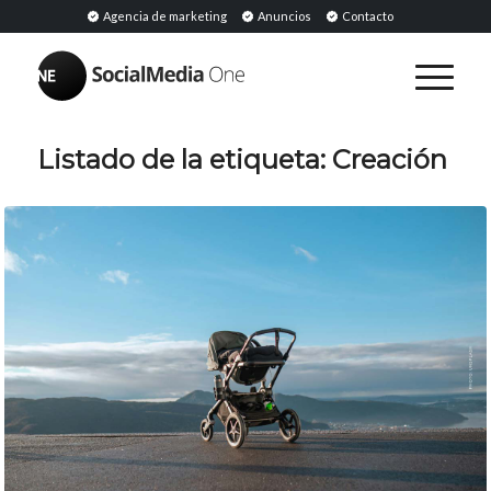
Agencia de marketing
Anuncios
Contacto
Listado de la etiqueta:
Creación