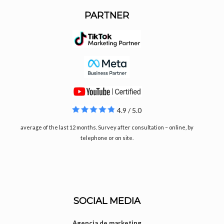
PARTNER
4.9 / 5.0
average of the last 12 months. Survey after consultation – online, by
telephone or on site.
SOCIAL MEDIA
Agencia de marketing