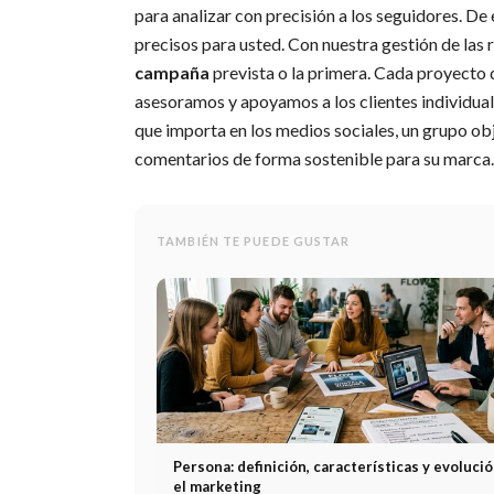
para analizar con precisión a los seguidores.
precisos para usted. Con nuestra gestión de las r
campaña
prevista o la primera. Cada proyecto d
asesoramos y apoyamos a los clientes individual
que importa en los medios sociales, un grupo obj
comentarios de forma sostenible para su marca.
TAMBIÉN TE PUEDE GUSTAR
Persona: definición, características y evoluci
el marketing