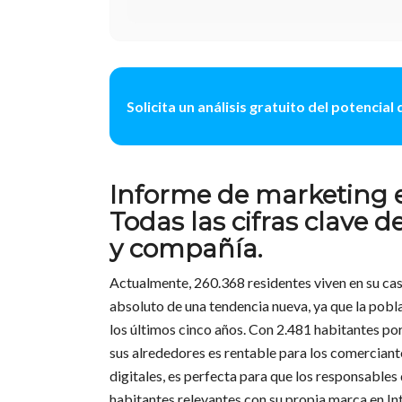
Solicita un análisis gratuito del potencia
Informe de marketing e
Todas las cifras clave
y compañía.
Actualmente, 260.368 residentes viven en su cas
absoluto de una tendencia nueva, ya que la pobl
los últimos cinco años. Con 2.481 habitantes po
sus alrededores es rentable para los comerciant
digitales, es perfecta para que los responsable
habitantes relevantes con su propia marca en Int