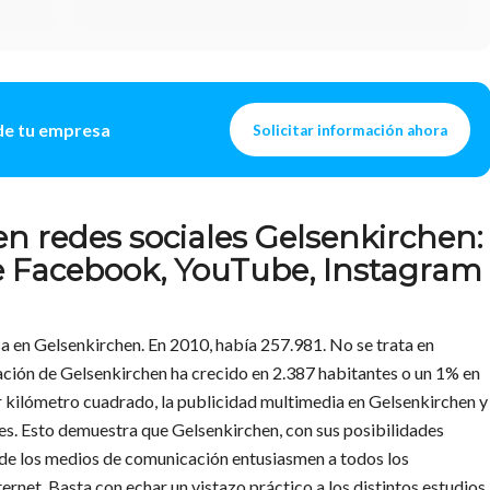
l de tu empresa
Solicitar información ahora
n redes sociales Gelsenkirchen:
 de Facebook, YouTube, Instagram
a en Gelsenkirchen. En 2010, había 257.981. No se trata en
ación de Gelsenkirchen ha crecido en 2.387 habitantes o un 1% en
r kilómetro cuadrado, la publicidad multimedia en Gelsenkirchen y
es. Esto demuestra que Gelsenkirchen, con sus posibilidades
s de los medios de comunicación entusiasmen a todos los
ernet. Basta con echar un vistazo práctico a los distintos estudios