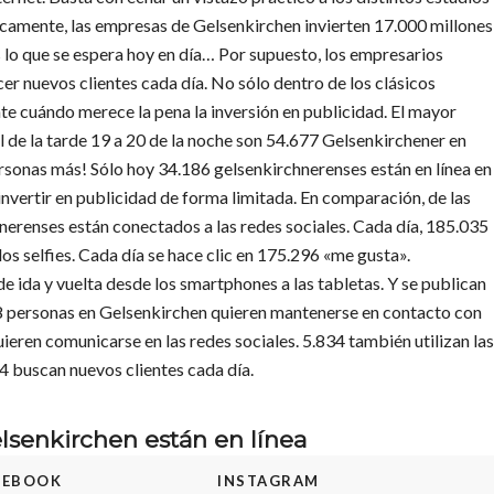
camente, las empresas de Gelsenkirchen invierten 17.000 millones
s lo que se espera hoy en día… Por supuesto, los empresarios
er nuevos clientes cada día. No sólo dentro de los clásicos
e cuándo merece la pena la inversión en publicidad. El mayor
l de la tarde 19 a 20 de la noche son 54.677 Gelsenkirchener en
ersonas más! Sólo hoy 34.186 gelsenkirchnerenses están en línea en
 invertir en publicidad de forma limitada. En comparación, de las
hnerenses están conectados a las redes sociales. Cada día, 185.035
os selfies. Cada día se hace clic en 175.296 «me gusta».
ida y vuelta desde los smartphones a las tabletas. Y se publican
8 personas en Gelsenkirchen quieren mantenerse en contacto con
eren comunicarse en las redes sociales. 5.834 también utilizan las
4 buscan nuevos clientes cada día.
elsenkirchen están en línea
CEBOOK
INSTAGRAM