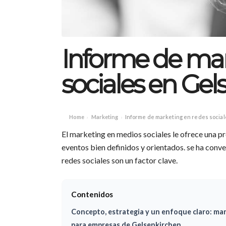
Informe de mar
sociales en Gel
Home
Marketing
Informe de marketing en redes socia
›
›
El marketing en medios sociales le ofrece una pr
eventos bien definidos y orientados. se ha conve
redes sociales son un factor clave.
Contenidos
Concepto, estrategia y un enfoque claro: mar
para empresas de Gelsenkirchen