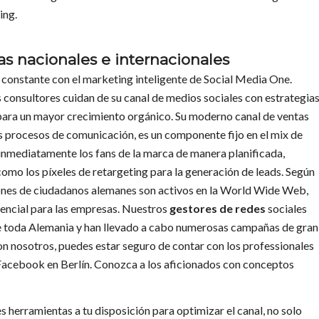
ing.
s nacionales e internacionales
constante con el marketing inteligente de Social Media One.
consultores cuidan de su canal de medios sociales con estrategia
ara un mayor crecimiento orgánico. Su moderno canal de ventas
os procesos de comunicación, es un componente fijo en el mix de
inmediatamente los fans de la marca de manera planificada,
como los píxeles de retargeting para la generación de leads. Según
lones de ciudadanos alemanes son activos en la World Wide Web,
tencial para las empresas. Nuestros
gestores de redes
sociales
e toda Alemania y han llevado a cabo numerosas campañas de gran
Con nosotros, puedes estar seguro de contar con los professionales
Facebook en Berlín. Conozca a los aficionados con conceptos
herramientas a tu disposición para optimizar el canal, no solo