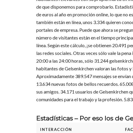
de que disponemos para comprobarlo. Estadísti
de euros al año en promoción online, lo que no e
también están en línea, unos 3.334 quieren conoc
portales de empresa. Puede que ahora se pregunt
número de visitantes están en el tiempo principa
línea. Según este cálculo, ¡se obtienen 20.491 p
las redes sociales. Otras veces sólo vale la pena
20:00 a las 24:00 horas, sólo 31.244 gelsenkirc
habitantes de Gelsenkirchen valoran las fotos y l
Aproximadamente 389.547 mensajes se envían de 
13.634 nuevas fotos de bellos recuerdos. 65.00
sus amigos. 34.171 usuarios de Gelsenkirchen qui
comunidades para el trabajo y la profesión. 5.83
Estadísticas – Por eso los de G
INTERACCIÓN
FA