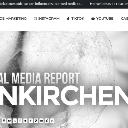
 públicas con influencers: «earned media» a...
Herramientas de relaciones públicas
DE MARKETING
INSTAGRAM
TIKTOK
YOUTUBE
CA