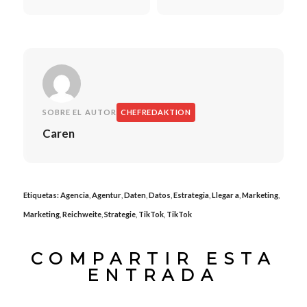
través de las redes sociales
para pequeñas empresas
SOBRE EL AUTOR
CHEFREDAKTION
Caren
Etiquetas:
Agencia
,
Agentur
,
Daten
,
Datos
,
Estrategia
,
Llegar a
,
Marketing
,
Marketing
,
Reichweite
,
Strategie
,
TikTok
,
TikTok
COMPARTIR ESTA
ENTRADA