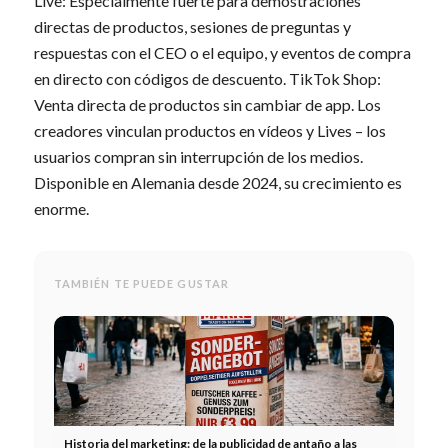
Live: Especialmente fuerte para demostraciones
directas de productos, sesiones de preguntas y
respuestas con el CEO o el equipo, y eventos de compra
en directo con códigos de descuento. TikTok Shop:
Venta directa de productos sin cambiar de app. Los
creadores vinculan productos en vídeos y Lives – los
usuarios compran sin interrupción de los medios.
Disponible en Alemania desde 2024, su crecimiento es
enorme.
TAMBIÉN TE PUEDE GUSTAR
Historia del marketing: de la publicidad de antaño a las