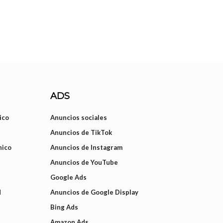
ADS
ico
Anuncios sociales
Anuncios de TikTok
nico
Anuncios de Instagram
Anuncios de YouTube
Google Ads
d
Anuncios de Google Display
Bing Ads
Amazon Ads