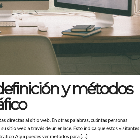
 definición y métodos
áfico
tas directas al sitio web. En otras palabras, cuántas personas
su sitio web a través de un enlace. Esto indica que estos visitantes
tráfico Aquí puedes ver métodos para […]