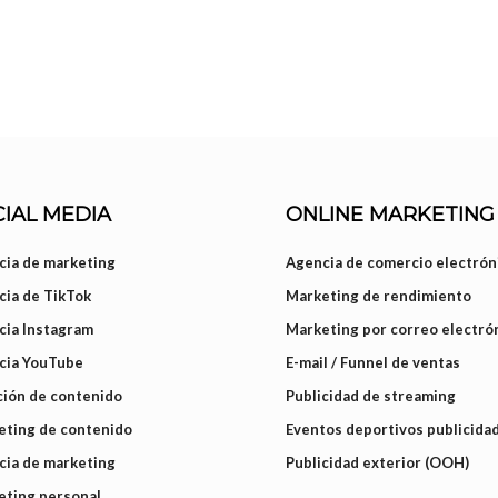
IAL MEDIA
ONLINE MARKETING
ia de marketing
Agencia de comercio electrón
ia de TikTok
Marketing de rendimiento
cia Instagram
Marketing por correo electró
cia YouTube
E-mail / Funnel de ventas
ión de contenido
Publicidad de streaming
eting de contenido
Eventos deportivos publicida
ia de marketing
Publicidad exterior (OOH)
eting personal