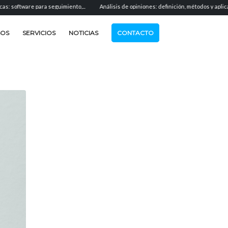
are para seguimiento,...
Análisis de opiniones: definición, métodos y aplicación...
SOS
SERVICIOS
NOTICIAS
CONTACTO