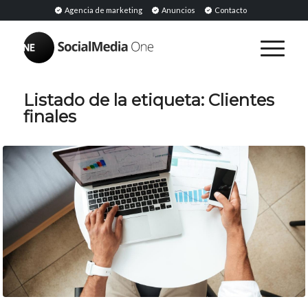
Agencia de marketing
Anuncios
Contacto
Listado de la etiqueta:
Clientes
finales