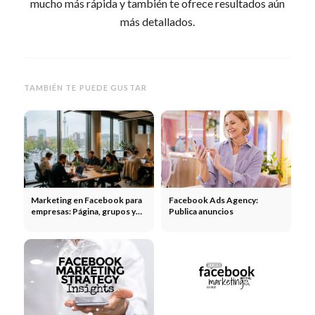
mucho más rápida y también te ofrece resultados aún
más detallados.
TAMBIÉN TE PUEDE GUSTAR
Marketing en Facebook para
Facebook Ads Agency:
empresas: Página, grupos y
Publica anuncios
anuncios