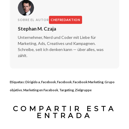
SOBRE EL AUTOR
CHEFREDAKTION
Stephan M. Czaja
Unternehmer, Nerd und Coder mit Liebe für
Marketing, Ads, Creatives und Kampagnen.
Schreibe, seit ich denken kann — über alles, was
zählt.
Etiquetas:
Dirigido a
,
Facebook
,
Facebook
,
Facebook Marketing
,
Grupo
objetivo
,
Marketing en Facebook
,
Targeting
,
Zielgruppe
COMPARTIR ESTA
ENTRADA