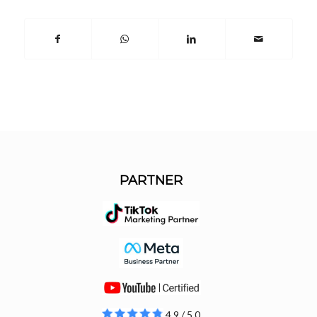
PARTNER
4.9 / 5.0