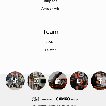
Bing Ads
Amazon Ads
Team
E-Mail
Telefon
CM Models
Group
© One Marketing |
Imprint
| All rights reserved.