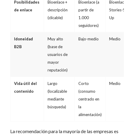
Posibilidades
Bioenlace +
Bioenlace (a
Bioenlace +
de enlace
descripción
partir de
Stories-Swipe
(clicable)
1.000
Up
seguidores)
Idoneidad
Muy alto
Bajo-medio
Medio
B2B
(base de
usuarios de
mayor
reputación)
Vida útil del
Largo
Corto
Medio
contenido
(localizable
(consumo
mediante
centrado en
búsqueda)
la
alimentación)
La recomendación para la mayoría de las empresas es