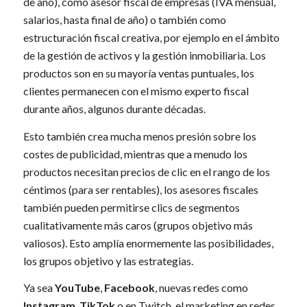
de año), como asesor fiscal de empresas (IVA mensual,
salarios, hasta final de año) o también como
estructuración fiscal creativa, por ejemplo en el ámbito
de la gestión de activos y la gestión inmobiliaria. Los
productos son en su mayoría ventas puntuales, los
clientes permanecen con el mismo experto fiscal
durante años, algunos durante décadas.
Esto también crea mucha menos presión sobre los
costes de publicidad, mientras que a menudo los
productos necesitan precios de clic en el rango de los
céntimos (para ser rentables), los asesores fiscales
también pueden permitirse clics de segmentos
cualitativamente más caros (grupos objetivo más
valiosos). Esto amplía enormemente las posibilidades,
los grupos objetivo y las estrategias.
Ya sea
YouTube
,
Facebook
, nuevas redes como
Instagram
,
TikTok
o en Twitch, el marketing en redes