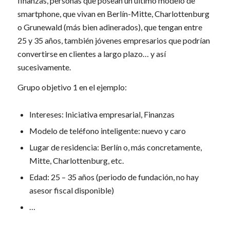
finanzas, personas que posean un último modelo de
smartphone, que vivan en Berlín-Mitte, Charlottenburg
o Grunewald (más bien adinerados), que tengan entre
25 y 35 años, también jóvenes empresarios que podrían
convertirse en clientes a largo plazo… y así
sucesivamente.
Grupo objetivo 1 en el ejemplo:
Intereses: Iniciativa empresarial, Finanzas
Modelo de teléfono inteligente: nuevo y caro
Lugar de residencia: Berlín o, más concretamente,
Mitte, Charlottenburg, etc.
Edad: 25 – 35 años (periodo de fundación, no hay
asesor fiscal disponible)
…