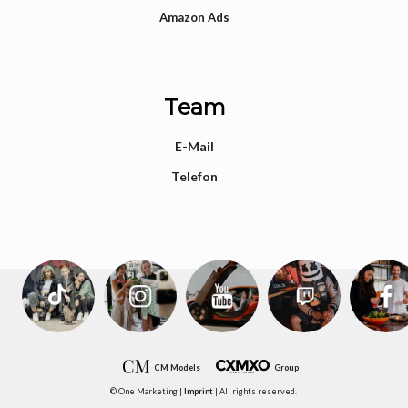
Amazon Ads
Team
E-Mail
Telefon
CM Models
Group
© One Marketing |
Imprint
| All rights reserved.