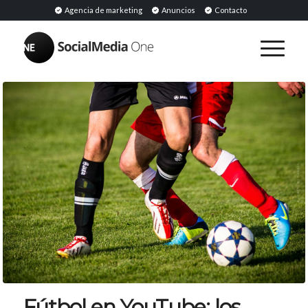
Agencia de marketing
Anuncios
Contacto
Fútbol en YouTube: los