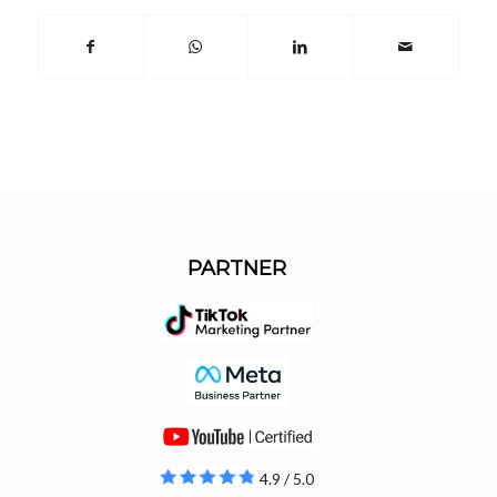
PARTNER
4.9 / 5.0