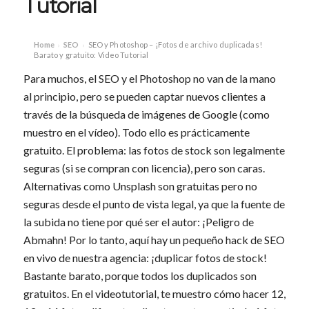
Tutorial
Home
SEO
SEO y Photoshop – ¡Fotos de archivo duplicadas!
›
›
Barato y gratuito: Video Tutorial
Para muchos, el SEO y el Photoshop no van de la mano
al principio, pero se pueden captar nuevos clientes a
través de la búsqueda de imágenes de Google (como
muestro en el vídeo). Todo ello es prácticamente
gratuito. El problema: las fotos de stock son legalmente
seguras (si se compran con licencia), pero son caras.
Alternativas como Unsplash son gratuitas pero no
seguras desde el punto de vista legal, ya que la fuente de
la subida no tiene por qué ser el autor: ¡Peligro de
Abmahn! Por lo tanto, aquí hay un pequeño hack de SEO
en vivo de nuestra agencia: ¡duplicar fotos de stock!
Bastante barato, porque todos los duplicados son
gratuitos. En el videotutorial, te muestro cómo hacer 12,