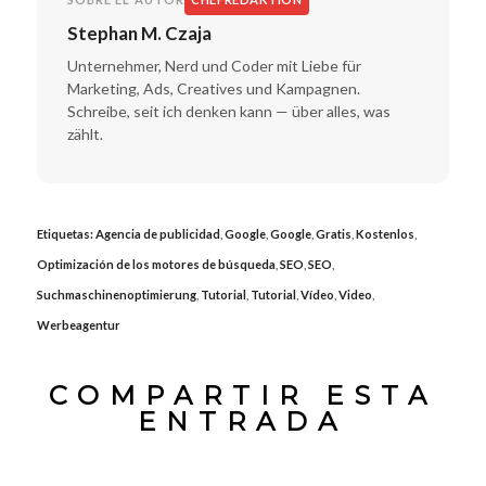
Stephan M. Czaja
Unternehmer, Nerd und Coder mit Liebe für
Marketing, Ads, Creatives und Kampagnen.
Schreibe, seit ich denken kann — über alles, was
zählt.
Etiquetas:
Agencia de publicidad
,
Google
,
Google
,
Gratis
,
Kostenlos
,
Optimización de los motores de búsqueda
,
SEO
,
SEO
,
Suchmaschinenoptimierung
,
Tutorial
,
Tutorial
,
Vídeo
,
Video
,
Werbeagentur
COMPARTIR ESTA
ENTRADA