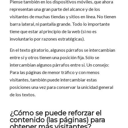
Piense también en los dispositivos móviles, que ahora
representan una gran parte del alcance y de los
visitantes de muchas tiendas y sitios en línea. No tienen
barra lateral, ni pantalla grande. Todo lo importante
tiene que estar al principio de la web (si no es
involuntario por razones estratégicas).
En el texto giratorio, algunos párrafos se intercambian
entre sí y otros tienen una posición fija. Sólo se
intercambian algunos párrafos entre sí. Un consejo:
Para las páginas de menor tráfico y con menos
visitantes, también puede intercambiar estas
posiciones una vez para conservar la unicidad general
de los textos.
¿Cómo se puede reforzar el
contenido (las páginas) para
obtener más visitantes?