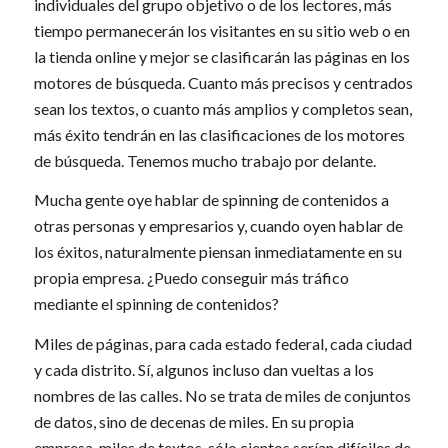
individuales del grupo objetivo o de los lectores, más
tiempo permanecerán los visitantes en su sitio web o en
la tienda online y mejor se clasificarán las páginas en los
motores de búsqueda. Cuanto más precisos y centrados
sean los textos, o cuanto más amplios y completos sean,
más éxito tendrán en las clasificaciones de los motores
de búsqueda. Tenemos mucho trabajo por delante.
Mucha gente oye hablar de spinning de contenidos a
otras personas y empresarios y, cuando oyen hablar de
los éxitos, naturalmente piensan inmediatamente en su
propia empresa. ¿Puedo conseguir más tráfico
mediante el spinning de contenidos?
Miles de páginas, para cada estado federal, cada ciudad
y cada distrito. Sí, algunos incluso dan vueltas a los
nombres de las calles. No se trata de miles de conjuntos
de datos, sino de decenas de miles. En su propia
empresa, miles de textos, sólo cientos serían difíciles de