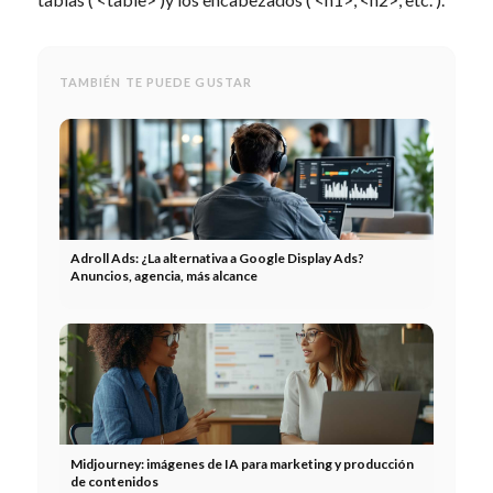
TAMBIÉN TE PUEDE GUSTAR
Adroll Ads: ¿La alternativa a Google Display Ads?
Anuncios, agencia, más alcance
Midjourney: imágenes de IA para marketing y producción
de contenidos