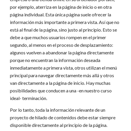
por ejemplo, aterriza en la página de inicio o en otra
página individual. Esta única página suele ofrecer la
información más importante a primera vista. Así que no
está al final de la página, sino justo al principio. Esto se
debe a que muchos usuarios rompen en el primer
segundo, al menos en el proceso de desplazamiento:
algunos vuelven a abandonar la página directamente
porque no encuentran la información deseada
inmediatamente a primera vista, otros utilizan el menú
principal para navegar directamente más allá y otros
van directamente a la página de inicio. Hay muchas
posibilidades que conducen a una -en nuestro curso
ideal- terminación.
Por lo tanto, toda la información relevante de un
proyecto de hilado de contenidos debe estar siempre
disponible directamente al principio de la página.