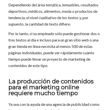
Dependiendo del área temática, inmuebles, resultados
deportivos, médicos, alimentos, moda o productos de
tendencia, el nivel cualitativo de los textos y, por
supuesto, la cantidad de texto difiere.
Por lo tanto, si su empleado sólo puede gestionar dos o
tres textos al día e incluso para un gran sitio web o una
gran tienda en línea necesita al menos 500 de estas
páginas individuales, puede ver rápidamente cuánto
tiempo puede llevar un proyecto de marketing de
contenidos de este tipo.
La producción de contenidos
para el marketing online
requiere mucho tiempo
Ya sea con la ayuda de una agencia de publicidad como