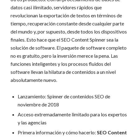
datos casi ilimitado, servidores rápidos que
revolucionan la exportación de textos en términos de
tiempo, recuperación constante desde cualquier parte
del mundo y, por supuesto, desde todos los dispositivos
finales. Esto hace que el SEO Content Spinner sea la
solución de software. El paquete de software completo
no es gratuito, pero la inversión merece la pena. Las
funciones inteligentes y los procesos fluidos del
software llevan la hilatura de contenidos a un nivel
absolutamente nuevo.
Lanzamiento: Spinner de contenidos SEO de
noviembre de 2018
Acceso extremadamente limitado para los expertos
y las agencias
Primera información y cómo hacerlo:
SEO Content