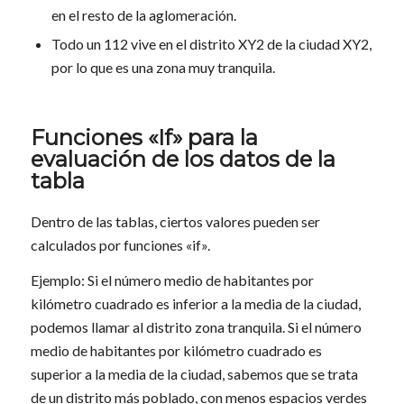
en el resto de la aglomeración.
Todo un 112 vive en el distrito XY2 de la ciudad XY2,
por lo que es una zona muy tranquila.
Funciones «If» para la
evaluación de los datos de la
tabla
Dentro de las tablas, ciertos valores pueden ser
calculados por funciones «if».
Ejemplo: Si el número medio de habitantes por
kilómetro cuadrado es inferior a la media de la ciudad,
podemos llamar al distrito zona tranquila. Si el número
medio de habitantes por kilómetro cuadrado es
superior a la media de la ciudad, sabemos que se trata
de un distrito más poblado, con menos espacios verdes