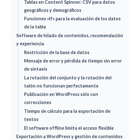
Tablas en Content Spinner: CSV para datos
geográficos y demográficos
Funciones «If» para la evaluación de los datos
de la tabla
Software de hilado de contenidos, recomendación
y experiencia
Restricción de la base de datos
Mensaje de error y pérdida de tiempo sin error
de sintaxis
La rotación del conjunto y la rotación del
talón no funcionan perfectamente
Publicación en WordPress sólo con
correcciones
Tiempo de cálculo para la exportación de
textos
El software offline limita el acceso flexible
Exportación a WordPress y gestión de contenidos