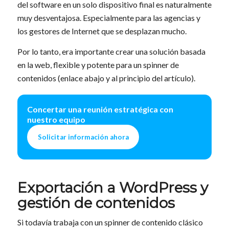
del software en un solo dispositivo final es naturalmente
muy desventajosa. Especialmente para las agencias y
los gestores de Internet que se desplazan mucho.
Por lo tanto, era importante crear una solución basada
en la web, flexible y potente para un spinner de
contenidos (enlace abajo y al principio del artículo).
Concertar una reunión estratégica con
nuestro equipo
Solicitar información ahora
Exportación a WordPress y
gestión de contenidos
Si todavía trabaja con un spinner de contenido clásico