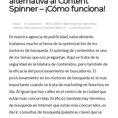
alternativa al Content
Spinner – ¡Cómo funciona!
Home
E-Commerce
SEO Content Spinning: Herramientas
›
›
online y alternativa al Content Spinner – ¡Cómo funciona!
En nuestra agencia de publicidad, naturalmente,
tratamos mucho el tema de la optimización de los
motores de búsqueda. El spinning de contenidos es uno
de los temas que nos preguntan. Aquí se trata de la
seguridad en la hilatura de contenidos, pero también de
la eficacia del posicionamiento en buscadores. El
posicionamiento en los motores de búsqueda es lo más
importante cuando se trata de marketing en línea hoy en
día. Al igual que hay calles en el centro de la ciudad que
están más concurridas (tráfico), también hay términos
de búsqueda en Internet que están más concurridos, es
decir, consultas de búsqueda (palabras clave) que se