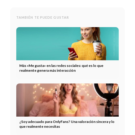
TAMBIÉN TE PUEDE GUSTAR
Más «Me gusta» en las redes sociales: qué es lo que
realmente genera más interacción
¿Soy adecuado para OnlyFans? Una valoración sincera y lo
que realmente necesitas