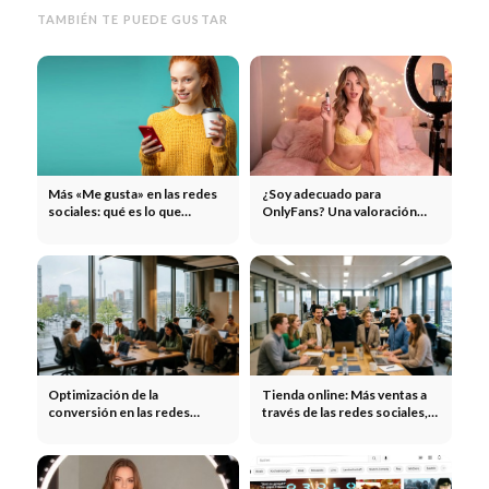
TAMBIÉN TE PUEDE GUSTAR
Más «Me gusta» en las redes
¿Soy adecuado para
sociales: qué es lo que
OnlyFans? Una valoración
realmente genera más
sincera y lo que realmente
interacción
necesitas
Optimización de la
Tienda online: Más ventas a
conversión en las redes
través de las redes sociales,
sociales: del clic a la compra
TikTok e Instagram.