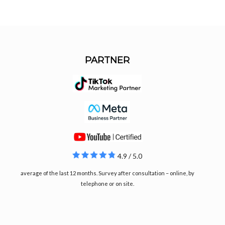
PARTNER
4.9 / 5.0
average of the last 12 months. Survey after consultation – online, by
telephone or on site.