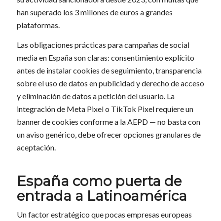
han superado los 3 millones de euros a grandes
plataformas.
Las obligaciones prácticas para campañas de social
media en España son claras: consentimiento explícito
antes de instalar cookies de seguimiento, transparencia
sobre el uso de datos en publicidad y derecho de acceso
y eliminación de datos a petición del usuario. La
integración de Meta Pixel o TikTok Pixel requiere un
banner de cookies conforme a la AEPD — no basta con
un aviso genérico, debe ofrecer opciones granulares de
aceptación.
España como puerta de
entrada a Latinoamérica
Un factor estratégico que pocas empresas europeas