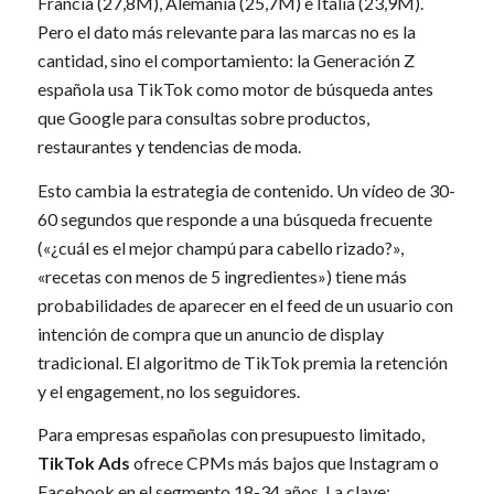
Francia (27,8M), Alemania (25,7M) e Italia (23,9M).
Pero el dato más relevante para las marcas no es la
cantidad, sino el comportamiento: la Generación Z
española usa TikTok como motor de búsqueda antes
que Google para consultas sobre productos,
restaurantes y tendencias de moda.
Esto cambia la estrategia de contenido. Un vídeo de 30-
60 segundos que responde a una búsqueda frecuente
(«¿cuál es el mejor champú para cabello rizado?»,
«recetas con menos de 5 ingredientes») tiene más
probabilidades de aparecer en el feed de un usuario con
intención de compra que un anuncio de display
tradicional. El algoritmo de TikTok premia la retención
y el engagement, no los seguidores.
Para empresas españolas con presupuesto limitado,
TikTok Ads
ofrece CPMs más bajos que Instagram o
Facebook en el segmento 18-34 años. La clave: