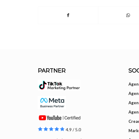
PARTNER
SOC
Agenc
Agenc
Agen
Agen
Creac
4.9 / 5.0
Mark