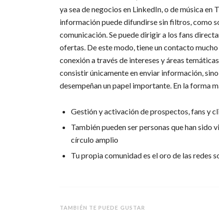
ya sea de negocios en LinkedIn, o de música en Ti
información puede difundirse sin filtros, como so
comunicación. Se puede dirigir a los fans direc
ofertas. De este modo, tiene un contacto much
conexión a través de intereses y áreas temática
consistir únicamente en enviar información, sino 
desempeñan un papel importante. En la forma má
Gestión y activación de prospectos, fans y c
También pueden ser personas que han sido vi
círculo amplio
Tu propia comunidad es el oro de las redes s
TAMBIÉN TE PUEDE GUSTAR