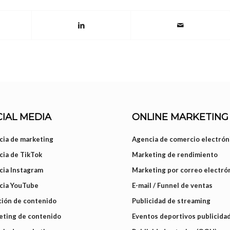
IAL MEDIA
ONLINE MARKETING
ia de marketing
Agencia de comercio electrón
ia de TikTok
Marketing de rendimiento
cia Instagram
Marketing por correo electró
cia YouTube
E-mail / Funnel de ventas
ión de contenido
Publicidad de streaming
eting de contenido
Eventos deportivos publicida