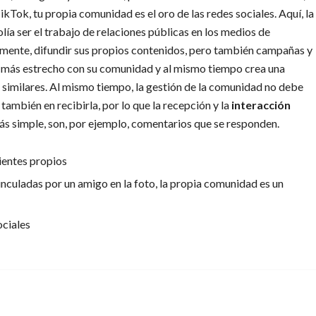
kTok, tu propia comunidad es el oro de las redes sociales. Aquí, la
lía ser el trabajo de relaciones públicas en los medios de
tamente, difundir sus propios contenidos, pero también campañas y
o más estrecho con su comunidad y al mismo tiempo crea una
s similares. Al mismo tiempo, la gestión de la comunidad no debe
también en recibirla, por lo que la recepción y la
interacción
s simple, son, por ejemplo, comentarios que se responden.
lientes propios
nculadas por un amigo en la foto, la propia comunidad es un
ociales