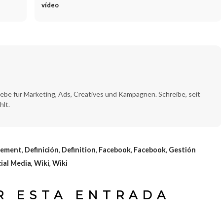
vídeo
ebe für Marketing, Ads, Creatives und Kampagnen. Schreibe, seit
hlt.
gement
,
Definición
,
Definition
,
Facebook
,
Facebook
,
Gestión
ial Media
,
Wiki
,
Wiki
R ESTA ENTRADA