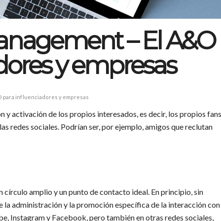
nagement – El A&O
adores y empresas
para influenciadores y empresas
 y activación de los propios interesados, es decir, los propios fan
las redes sociales. Podrían ser, por ejemplo, amigos que reclutan
círculo amplio y un punto de contacto ideal. En principio, sin
 la administración y la promoción específica de la interacción con
ube, Instagram y Facebook, pero también en otras redes sociales,