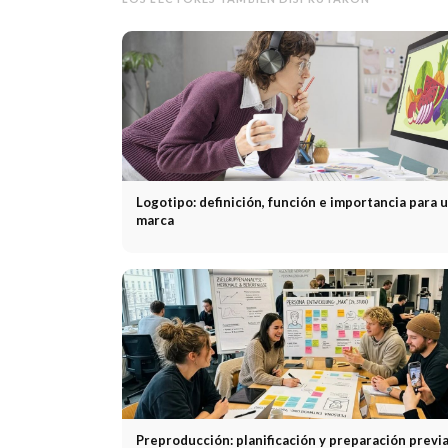
Logotipo: definición, función e importancia para 
marca
Preproducción: planificación y preparación previa