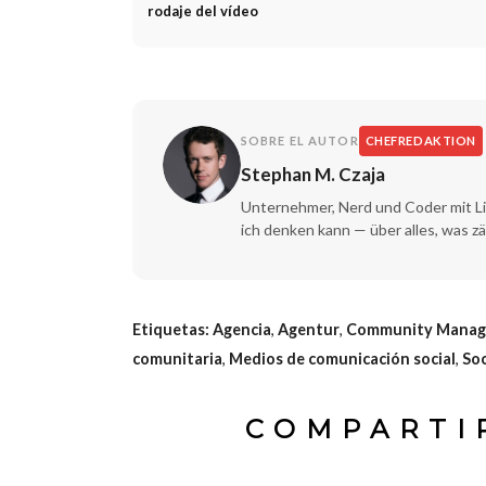
rodaje del vídeo
SOBRE EL AUTOR
CHEFREDAKTION
Stephan M. Czaja
Unternehmer, Nerd und Coder mit Li
ich denken kann — über alles, was zä
Etiquetas:
Agencia
,
Agentur
,
Community Mana
comunitaria
,
Medios de comunicación social
,
Soc
COMPARTI