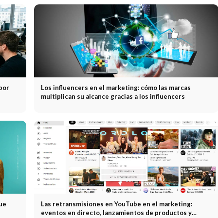
por
Los influencers en el marketing: cómo las marcas
multiplican su alcance gracias a los influencers
que
Las retransmisiones en YouTube en el marketing:
eventos en directo, lanzamientos de productos y