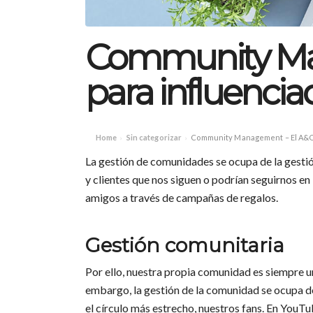
Community Ma
para influenci
Home
Sin categorizar
Community Management – El A&O 
›
›
La gestión de comunidades se ocupa de la gestión
y clientes que nos siguen o podrían seguirnos en 
amigos a través de campañas de regalos.
Gestión comunitaria
Por ello, nuestra propia comunidad es siempre un 
embargo, la gestión de la comunidad se ocupa de
el círculo más estrecho, nuestros fans. En YouT