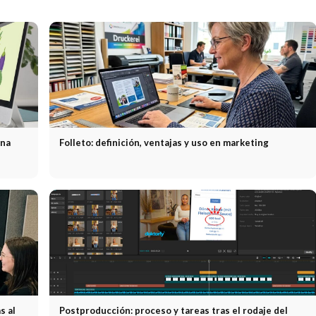
una
Folleto: definición, ventajas y uso en marketing
s al
Postproducción: proceso y tareas tras el rodaje del