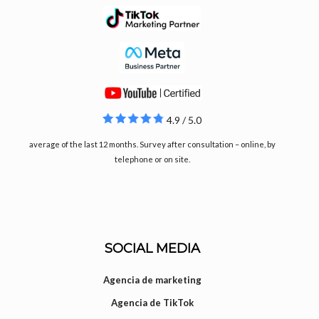
4.9 / 5.0
average of the last 12 months. Survey after consultation – online, by
telephone or on site.
SOCIAL MEDIA
Agencia de marketing
Agencia de TikTok