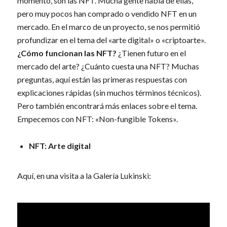
momento, son las NFT. Mucha gente habla de ellas,
pero muy pocos han comprado o vendido NFT en un
mercado. En el marco de un proyecto, se nos permitió
profundizar en el tema del «arte digital» o «criptoarte».
¿Cómo funcionan las NFT?
¿Tienen futuro en el
mercado del arte? ¿Cuánto cuesta una NFT? Muchas
preguntas, aquí están las primeras respuestas con
explicaciones rápidas (sin muchos términos técnicos).
Pero también encontrará más enlaces sobre el tema.
Empecemos con NFT: «Non-fungible Tokens».
NFT: Arte digital
Aquí, en una visita a la Galería Lukinski: