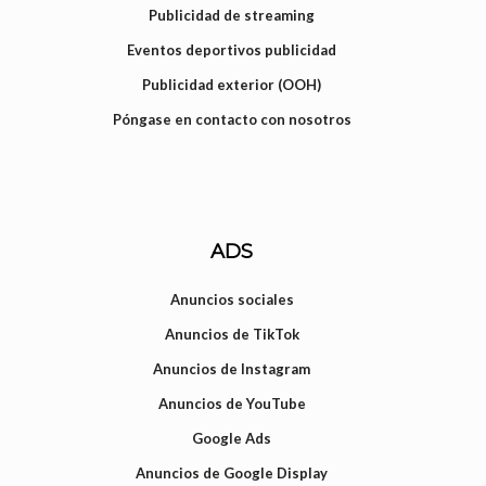
Publicidad de streaming
Eventos deportivos publicidad
Publicidad exterior (OOH)
Póngase en contacto con nosotros
ADS
Anuncios sociales
Anuncios de TikTok
Anuncios de Instagram
Anuncios de YouTube
Google Ads
Anuncios de Google Display