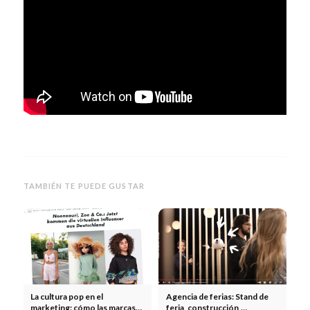
TAMBIÉN TE PUEDE GUSTAR
La cultura pop en el
Agencia de ferias: Stand de
marketing: cómo las marcas
feria, construcción,