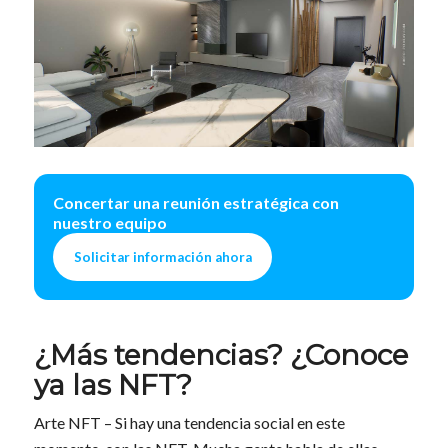
Concertar una reunión estratégica con
nuestro equipo
Solicitar información ahora
¿Más tendencias? ¿Conoce
ya las NFT?
Arte NFT – Si hay una tendencia social en este