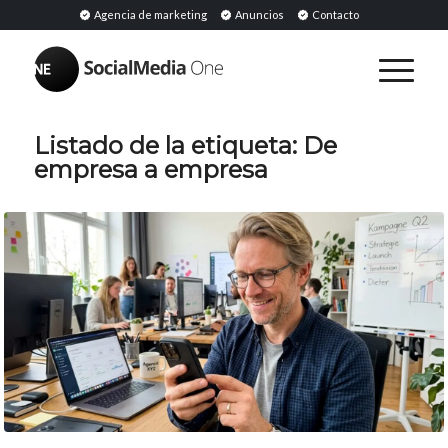
Agencia de marketing
Anuncios
Contacto
Listado de la etiqueta:
De
empresa a empresa