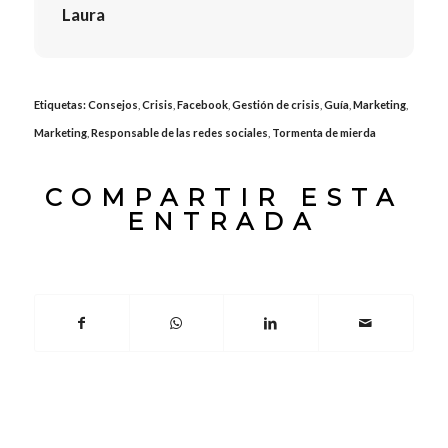
Laura
Etiquetas:
Consejos
,
Crisis
,
Facebook
,
Gestión de crisis
,
Guía
,
Marketing
,
Marketing
,
Responsable de las redes sociales
,
Tormenta de mierda
COMPARTIR ESTA
ENTRADA