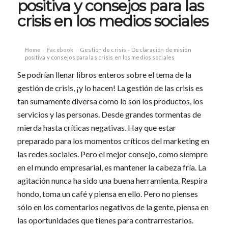
positiva y consejos para las
crisis en los medios sociales
Home
Facebook
Gestión de crisis – Declaración de misión
›
›
positiva y consejos para las crisis en los medios sociales
Se podrían llenar libros enteros sobre el tema de la
gestión de crisis, ¡y lo hacen! La gestión de las crisis es
tan sumamente diversa como lo son los productos, los
servicios y las personas. Desde grandes tormentas de
mierda hasta críticas negativas. Hay que estar
preparado para los momentos críticos del marketing en
las redes sociales. Pero el mejor consejo, como siempre
en el mundo empresarial, es mantener la cabeza fría. La
agitación nunca ha sido una buena herramienta. Respira
hondo, toma un café y piensa en ello. Pero no pienses
sólo en los comentarios negativos de la gente, piensa en
las oportunidades que tienes para contrarrestarlos.