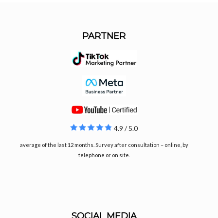
PARTNER
4.9 / 5.0
average of the last 12 months. Survey after consultation – online, by
telephone or on site.
SOCIAL MEDIA