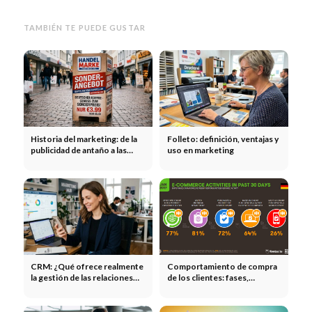
TAMBIÉN TE PUEDE GUSTAR
Historia del marketing: de la
Folleto: definición, ventajas y
publicidad de antaño a las
uso en marketing
campañas modernas
CRM: ¿Qué ofrece realmente
Comportamiento de compra
la gestión de las relaciones
de los clientes: fases,
con los clientes?
factores influyentes y
estrategia de marketing