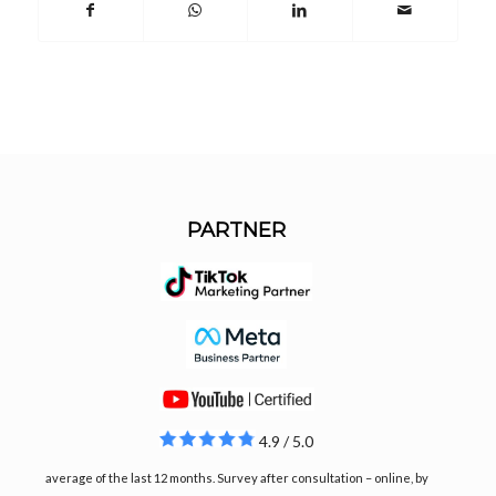
PARTNER
4.9 / 5.0
average of the last 12 months. Survey after consultation – online, by