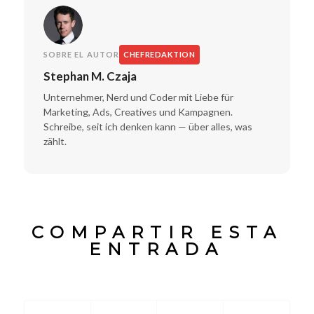
SOBRE EL AUTOR
CHEFREDAKTION
Stephan M. Czaja
Unternehmer, Nerd und Coder mit Liebe für
Marketing, Ads, Creatives und Kampagnen.
Schreibe, seit ich denken kann — über alles, was
zählt.
COMPARTIR ESTA
ENTRADA