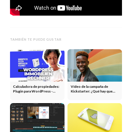
TAMBIÉN TE PUEDE GUSTAR
Calculadora de propiedades:
Vídeo de la campaña de
Plugin para WordPress -
Kickstarter: ¿Qué hay que
Sugerencia y Recomendación
tener en cuenta?