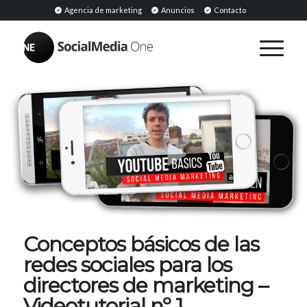
Agencia de marketing
Anuncios
Contacto
Conceptos básicos de las
redes sociales para los
directores de marketing –
Videotutorial nº 1