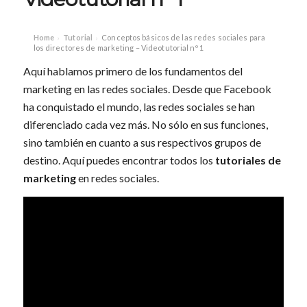
Home
Tutorial
Conceptos básicos de las redes sociales para
›
›
los directores de marketing – Videotutorial nº 1
Aquí hablamos primero de los fundamentos del
marketing en las redes sociales. Desde que Facebook
ha conquistado el mundo, las redes sociales se han
diferenciado cada vez más. No sólo en sus funciones,
sino también en cuanto a sus respectivos grupos de
destino. Aquí puedes encontrar todos los
tutoriales de
marketing
en redes sociales.