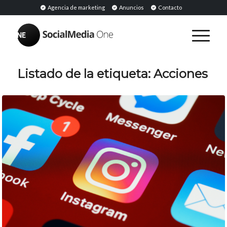
Agencia de marketing
Anuncios
Contacto
Listado de la etiqueta:
Acciones