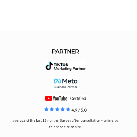
PARTNER
4.9 / 5.0
average of the last 12 months. Survey after consultation – online, by
telephone or on site.