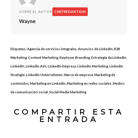
SOBRE EL AUTOR
CHEFREDAKTION
Wayne
Etiquetas:
Agencia de servicios integrales
,
Anuncios de LinkedIn
,
B2B
Marketing
,
Content Marketing
,
Employer Branding
,
Estrategia de LinkedIn
,
LinkedIn
,
LinkedIn Ads
,
LinkedIn Empresa
,
LinkedIn Marketing
,
LinkedIn
Strategie
,
LinkedIn Unternehmen
,
Marca de empresa
,
Marketing de
contenidos
,
Marketing en LinkedIn
,
Marketing en redes sociales
,
Medios
de comunicación social
,
Social Media Marketing
COMPARTIR ESTA
ENTRADA