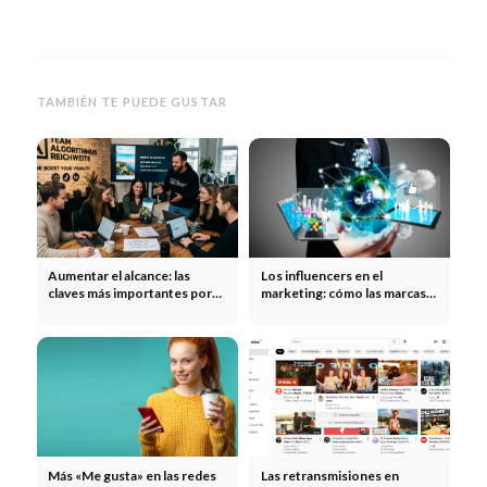
TAMBIÉN TE PUEDE GUSTAR
Aumentar el alcance: las
Los influencers en el
claves más importantes por
marketing: cómo las marcas
canal
multiplican su alcance gracias
a los influencers
Más «Me gusta» en las redes
Las retransmisiones en