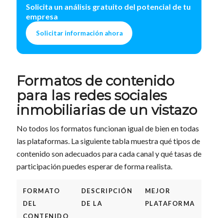
Solicita un análisis gratuito del potencial de tu
empresa
Solicitar información ahora
Formatos de contenido
para las redes sociales
inmobiliarias de un vistazo
No todos los formatos funcionan igual de bien en todas
las plataformas. La siguiente tabla muestra qué tipos de
contenido son adecuados para cada canal y qué tasas de
participación puedes esperar de forma realista.
FORMATO
DESCRIPCIÓN
MEJOR
Ø 
DEL
DE LA
PLATAFORMA
CO
CONTENIDO