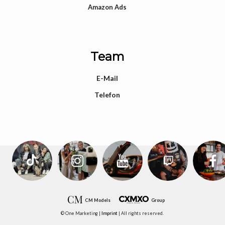
Amazon Ads
Team
E-Mail
Telefon
CM Models
Group
© One Marketing |
Imprint
| All rights reserved.