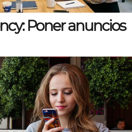
ncy: Poner anuncios