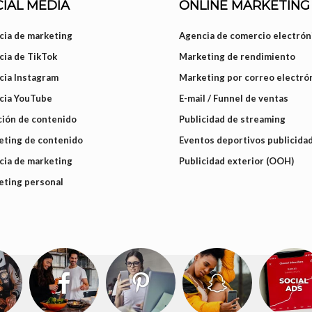
IAL MEDIA
ONLINE MARKETING
ia de marketing
Agencia de comercio electrón
ia de TikTok
Marketing de rendimiento
cia Instagram
Marketing por correo electró
cia YouTube
E-mail / Funnel de ventas
ión de contenido
Publicidad de streaming
eting de contenido
Eventos deportivos publicida
ia de marketing
Publicidad exterior (OOH)
eting personal