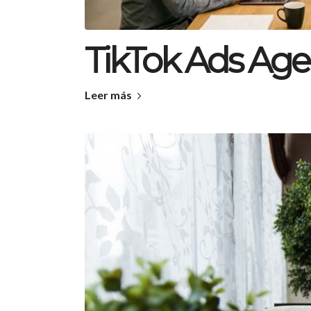
TikTok Ads Age
Leer más