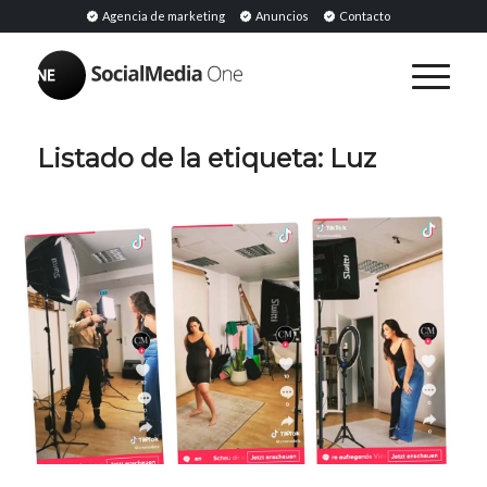
Agencia de marketing
Anuncios
Contacto
Listado de la etiqueta:
Luz