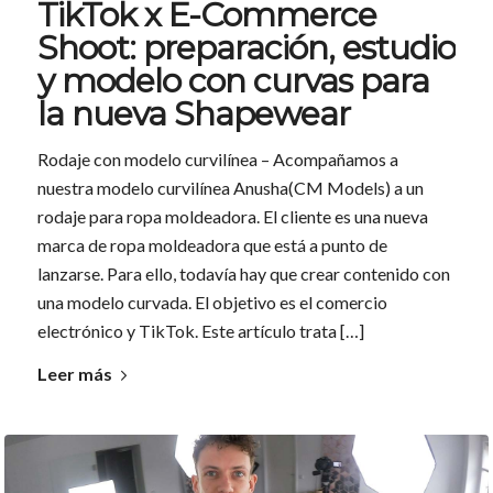
TikTok x E-Commerce
Shoot: preparación, estudio
y modelo con curvas para
la nueva Shapewear
Rodaje con modelo curvilínea – Acompañamos a
nuestra modelo curvilínea Anusha(CM Models) a un
rodaje para ropa moldeadora. El cliente es una nueva
marca de ropa moldeadora que está a punto de
lanzarse. Para ello, todavía hay que crear contenido con
una modelo curvada. El objetivo es el comercio
electrónico y TikTok. Este artículo trata […]
Leer más