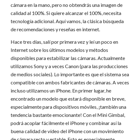
cámara en la mano, pero no obtendrás una imagen de
calidad al 100%. Si quiere alcanzar el 100%, necesita
tecnología adicional. Aquí vamos, la clásica búsqueda
de recomendaciones y reseñas en internet.
Hace tres días, salí por primera vez y leí un poco en
Internet sobre los últimos modelos y métodos
disponibles para estabilizar las cámaras. Actualmente
utilizamos Sony y a veces Canon (para las producciones
de medios sociales). Lo importante es que el sistema sea
compatible con ambos fabricantes de cámaras. A veces
incluso utilizamos un iPhone. En primer lugar, he
encontrado un modelo que estará disponible en breve,
especialmente para dispositivos móviles, ¡también una
tendencia bastante emocionante! Con el Mini Gimbal,
podrá acoplar fácilmente el iPhone y combinar así la
buena calidad de vídeo del iPhone con un movimiento
de cámara recto y estable. Esto es especialmente