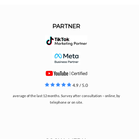
PARTNER
4.9 / 5.0
average of the last 12 months. Survey after consultation – online, by
telephone or on site.