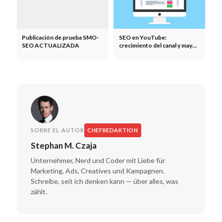
Publicación de prueba SMO-
SEO en YouTube:
SEO ACTUALIZADA
crecimiento del canal y mayor
alcance para las empresas
SOBRE EL AUTOR
CHEFREDAKTION
Stephan M. Czaja
Unternehmer, Nerd und Coder mit Liebe für
Marketing, Ads, Creatives und Kampagnen.
Schreibe, seit ich denken kann — über alles, was
zählt.