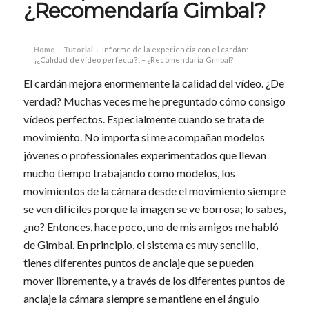
¿Recomendaría Gimbal?
Home
Tutorial
Informe de la experiencia con el cardán:
›
›
¡¿Calidad de vídeo perfecta?! – ¿Recomendaría Gimbal?
El cardán mejora enormemente la calidad del vídeo. ¿De
verdad? Muchas veces me he preguntado cómo consigo
vídeos perfectos. Especialmente cuando se trata de
movimiento. No importa si me acompañan modelos
jóvenes o professionales experimentados que llevan
mucho tiempo trabajando como modelos, los
movimientos de la cámara desde el movimiento siempre
se ven difíciles porque la imagen se ve borrosa; lo sabes,
¿no? Entonces, hace poco, uno de mis amigos me habló
de Gimbal. En principio, el sistema es muy sencillo,
tienes diferentes puntos de anclaje que se pueden
mover libremente, y a través de los diferentes puntos de
anclaje la cámara siempre se mantiene en el ángulo