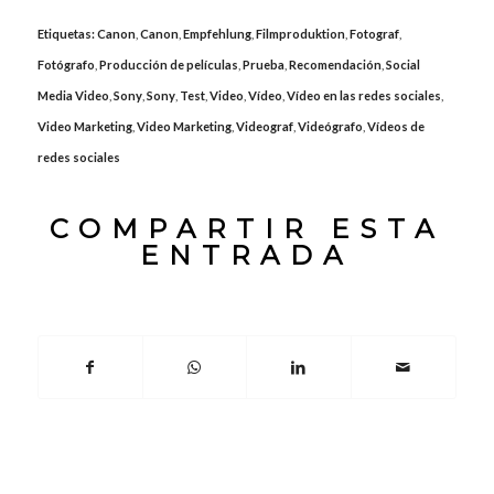
Etiquetas:
Canon
,
Canon
,
Empfehlung
,
Filmproduktion
,
Fotograf
,
Fotógrafo
,
Producción de películas
,
Prueba
,
Recomendación
,
Social
Media Video
,
Sony
,
Sony
,
Test
,
Video
,
Vídeo
,
Vídeo en las redes sociales
,
Video Marketing
,
Video Marketing
,
Videograf
,
Videógrafo
,
Vídeos de
redes sociales
COMPARTIR ESTA
ENTRADA