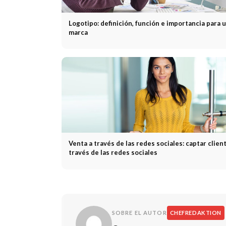
Logotipo: definición, función e importancia para 
marca
Venta a través de las redes sociales: captar clien
través de las redes sociales
SOBRE EL AUTOR
CHEFREDAKTION