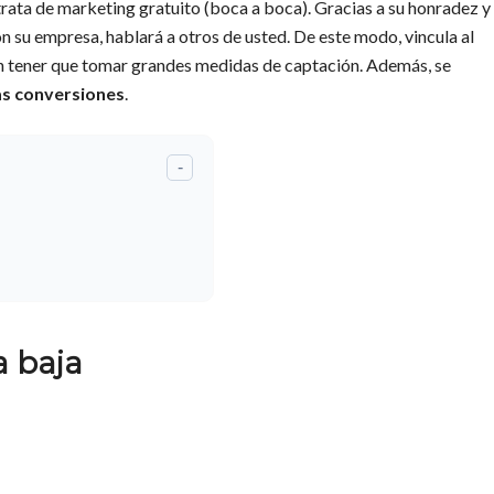
trata de marketing gratuito (boca a boca). Gracias a su honradez y
on su empresa, hablará a otros de usted. De este modo, vincula al
sin tener que tomar grandes medidas de captación. Además, se
as conversiones
.
-
a baja