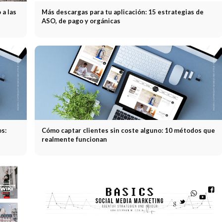
 a las
Más descargas para tu aplicación: 15 estrategias de
ASO, de pago y orgánicas
os:
Cómo captar clientes sin coste alguno: 10 métodos que
realmente funcionan