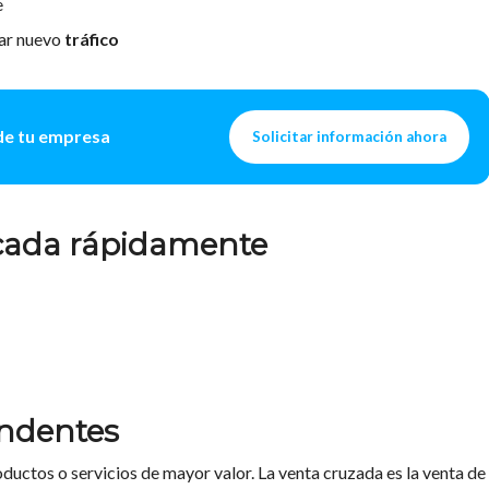
e
rar nuevo
tráfico
l de tu empresa
Solicitar información ahora
licada rápidamente
endentes
oductos o servicios de mayor valor. La venta cruzada es la venta de