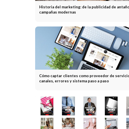
Historia del marketing: de la publicidad de antaño
campañas modernas
Cómo captar clientes como proveedor de servici
canales, errores y sistema paso a paso