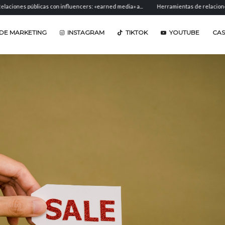
licas con influencers: «earned media» a...
Herramientas de relaciones públicas: so
DE MARKETING
INSTAGRAM
TIKTOK
YOUTUBE
CA